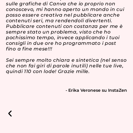
sulle grafiche di Canva che io proprio non
Qu
conoscevo, mi hanno aperto un mondo in cui
ch
posso essere creativa nel pubblicare anche
contenuti seri, ma rendendoli divertenti.
Pubblicare contenuti con costanza per me è
sempre stato un problema, visto che ho
pochissimo tempo, invece applicando i tuoi
consigli in due ore ho programmato i post
fino a fine mese!!!
Sei sempre molto chiara e sintetica (nel senso
che non fai giri di parole inutili) nelle tue live,
quindi 110 con lode! Grazie mille.
- Erika Veronese su InstaZen