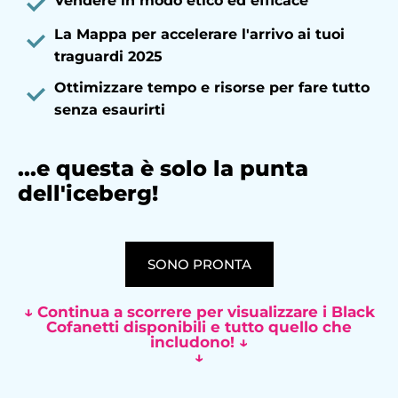
Vendere in modo etico ed efficace
La Mappa per accelerare l'arrivo ai tuoi
traguardi 2025
Ottimizzare tempo e risorse per fare tutto
senza esaurirti
...e questa è solo la punta
dell'iceberg!
SONO PRONTA
↓ Continua a scorrere per visualizzare i Black
Cofanetti disponibili e tutto quello che
includono! ↓
↓