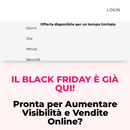
LOGIN
Offerta disponibile per un tempo limitato
Giorni
Ore
Minuti
Secondi
IL BLACK FRIDAY È GIÀ
QUI!
Pronta per Aumentare
Visibilità e Vendite
Online?