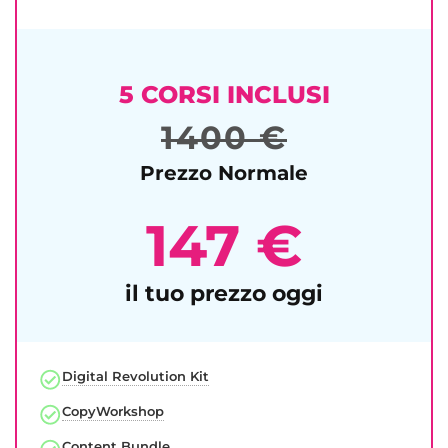
5 CORSI INCLUSI
1400 €
Prezzo Normale
147 €
il tuo prezzo oggi
Digital Revolution Kit​​
CopyWorkshop
Content Bundle