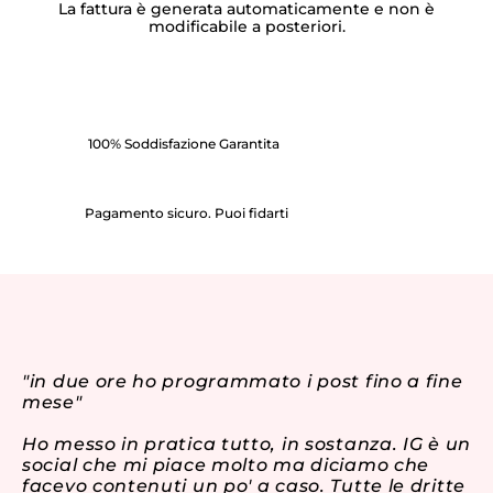
La fattura è generata automaticamente e non è
modificabile a posteriori.
100% Soddisfazione Garantita
Pagamento sicuro. Puoi fidarti
"in due ore ho programmato i post fino a fine
"I
mese"
wo
mo
Ho messo in pratica tutto, in sostanza. IG è un
de
social che mi piace molto ma diciamo che
ch
facevo contenuti un po' a caso. Tutte le dritte
qu