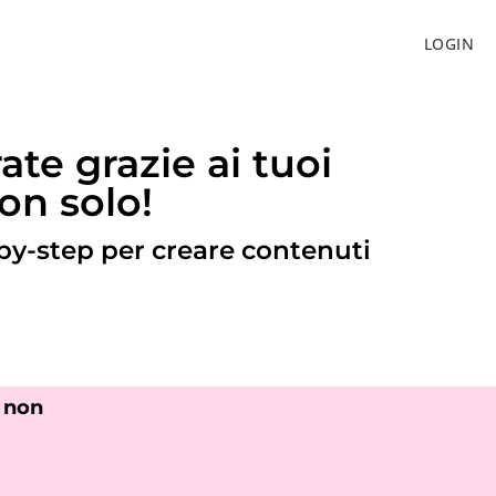
LOGIN
te grazie ai tuoi
non solo!
y-step per creare contenuti
, non