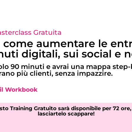
terclass Gratuita
 come aumentare le entra
uti digitali, sui social e 
o 90 minuti e avrai una mappa step-b
ano più clienti, senza impazzire.
 il Workbook
to Training Gratuito sarà disponibile per 72 ore
lasciartelo scappare!