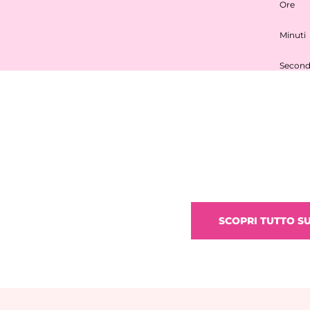
Ore
Minuti
Second
SCOPRI TUTTO S