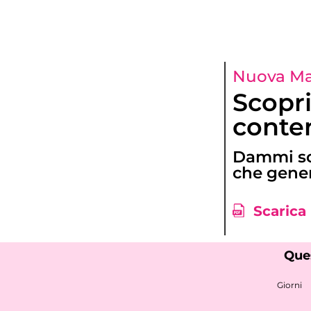
Nuova Mas
Scopri
conten
Dammi sol
che gener
Scarica
Ques
Giorni