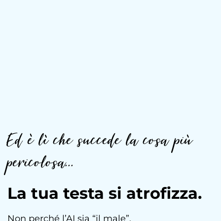
Ed è lì che succede la cosa più
pericolosa...
La tua testa si atrofizza.
Non perché l’AI sia “il male”.