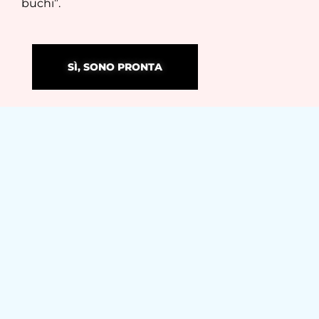
buchi”.
SÌ, SONO PRONTA