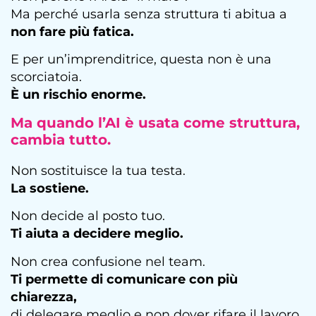
Ma perché usarla senza struttura ti abitua a
non fare più fatica.
E per un’imprenditrice, questa non è una
scorciatoia.
È un rischio enorme.
Ma quando l’AI è usata
come struttura
,
cambia tutto.
Non sostituisce la tua testa.
La sostiene.
Non decide al posto tuo.
Ti aiuta a decidere meglio.
Non crea confusione nel team.
Ti permette di comunicare con più
chiarezza,
di delegare meglio e non dover rifare il lavoro