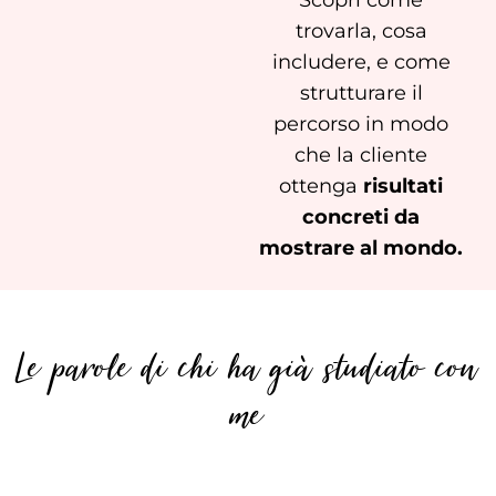
trovarla, cosa
includere, e come
strutturare il
percorso in modo
che la cliente
ottenga
risultati
concreti da
mostrare al mondo.
Le parole di chi ha già studiato con
me