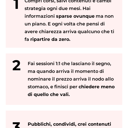
1
Compri corsi, salvi contenuti e cambi
strategia ogni due mesi. Hai
informazioni
sparse ovunque
ma non
un piano. E ogni volta che pensi di
avere chiarezza arriva qualcuno che ti
fa
ripartire da zero.
2
Fai sessioni 1:1 che lasciano il segno,
ma quando arriva il momento di
nominare il prezzo arriva il nodo allo
stomaco, e finisci per
chiedere meno
di quello che vali.
3
Pubblichi, condividi, crei contenuti