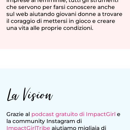
imprese al femminile, tutti gli strumenti
che servono per farsi conoscere anche
sul web aiutando giovani donne a trovare
il coraggio di mettersi in gioco e creare
una vita alle proprie condizioni.
La Vision
Grazie al
podcast gratuito di ImpactGirl
e
la community Instagram di
ImpactGirlTribe
aiutiamo migliaia di