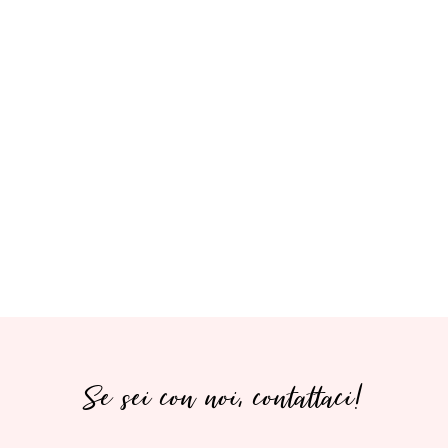
Se sei con noi, contattaci!