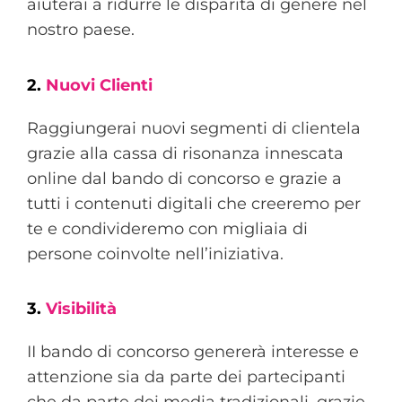
aiuterai a ridurre le disparità di genere nel
nostro paese.
2.
Nuovi Clienti
Raggiungerai nuovi segmenti di clientela
grazie alla cassa di risonanza innescata
online dal bando di concorso e grazie a
tutti i contenuti digitali che creeremo per
te e condivideremo con
migliaia di
persone
coinvolte nell’iniziativa.
3.
Visibilità
II bando di concorso genererà interesse e
attenzione sia da parte dei partecipanti
che da parte dei media tradizionali, grazie