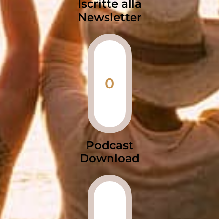
Iscritte alla
Newsletter
0
Podcast
Download