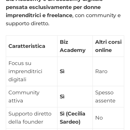
pensata esclusivamente per donne
imprenditrici e freelance
, con community e
supporto diretto.
Biz
Altri corsi
Caratteristica
Academy
online
Focus su
imprenditrici
Sì
Raro
digitali
Community
Spesso
Sì
attiva
assente
Supporto diretto
Sì (Cecilia
No
della founder
Sardeo)