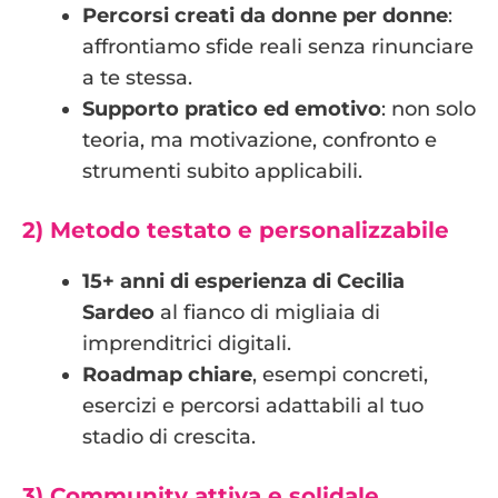
Percorsi creati da donne per donne
:
affrontiamo sfide reali senza rinunciare
a te stessa.
Supporto pratico ed emotivo
: non solo
teoria, ma motivazione, confronto e
strumenti subito applicabili.
2) Metodo testato e personalizzabile
15+ anni di esperienza di Cecilia
Sardeo
al fianco di migliaia di
imprenditrici digitali.
Roadmap chiare
, esempi concreti,
esercizi e percorsi adattabili al tuo
stadio di crescita.
3) Community attiva e solidale