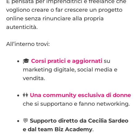
È pensata per imprenditrici e freelance che
vogliono creare o far crescere un progetto
online senza rinunciare alla propria
autenticità.
All’interno trovi:
🎓
Corsi pratici e aggiornati
su
marketing digitale, social media e
vendita.
👭
Una community esclusiva di donne
che si supportano e fanno networking.
💬
Supporto diretto da Cecilia Sardeo
e dal team Biz Academy
.