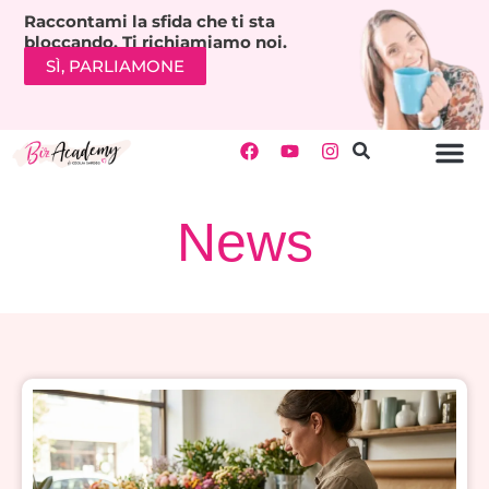
Raccontami la sfida che ti sta
bloccando. Ti richiamiamo noi.
SÌ, PARLIAMONE
News