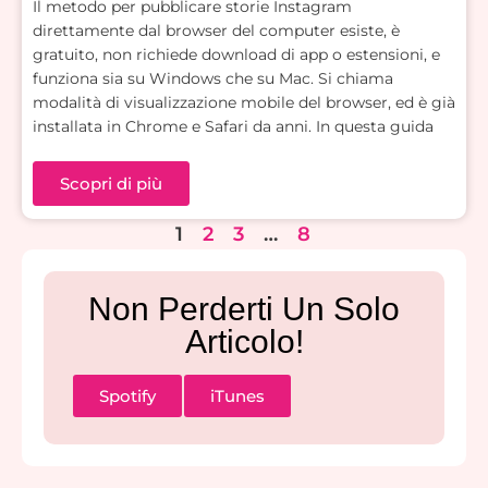
Il metodo per pubblicare storie Instagram
direttamente dal browser del computer esiste, è
gratuito, non richiede download di app o estensioni, e
funziona sia su Windows che su Mac. Si chiama
modalità di visualizzazione mobile del browser, ed è già
installata in Chrome e Safari da anni. In questa guida
Scopri di più
1
2
3
…
8
Non Perderti Un Solo
Articolo!
Spotify
iTunes