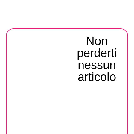
Non
perderti
nessun
articolo​