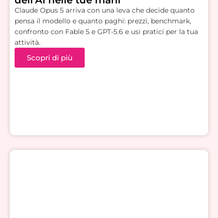
dell’AI nelle tue mani
Claude Opus 5 arriva con una leva che decide quanto
pensa il modello e quanto paghi: prezzi, benchmark,
confronto con Fable 5 e GPT-5.6 e usi pratici per la tua
attività.
Scopri di più