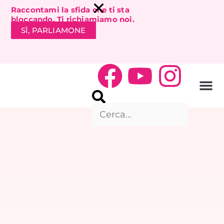
Raccontami la sfida che ti sta
bloccando. Ti richiamiamo noi.
SÌ, PARLIAMONE