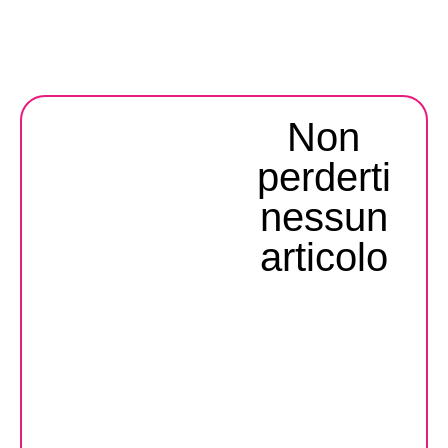
Non
perderti
nessun
articolo​