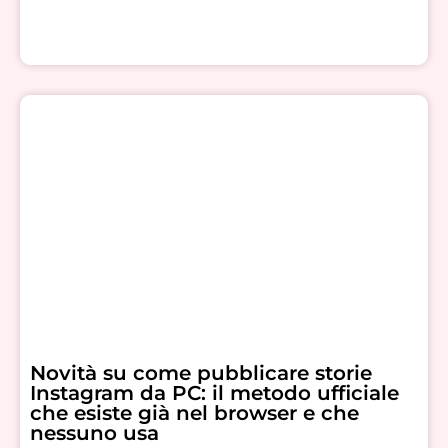
Novità su come pubblicare storie
Instagram da PC: il metodo ufficiale
che esiste già nel browser e che
nessuno usa