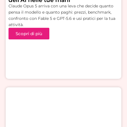
dell’AI nelle tue mani
Claude Opus 5 arriva con una leva che decide quanto
pensa il modello e quanto paghi: prezzi, benchmark,
confronto con Fable 5 e GPT-5.6 e usi pratici per la tua
attività.
Scopri di più