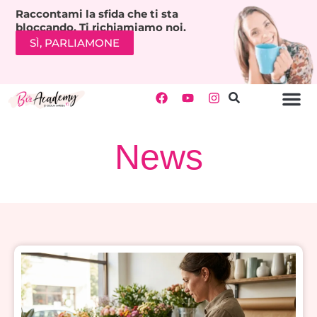
Raccontami la sfida che ti sta
bloccando. Ti richiamiamo noi.
SÌ, PARLIAMONE
News