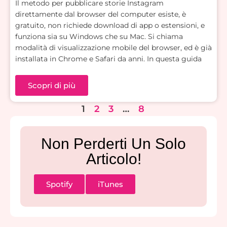
Il metodo per pubblicare storie Instagram
direttamente dal browser del computer esiste, è
gratuito, non richiede download di app o estensioni, e
funziona sia su Windows che su Mac. Si chiama
modalità di visualizzazione mobile del browser, ed è già
installata in Chrome e Safari da anni. In questa guida
Scopri di più
1
2
3
…
8
Non Perderti Un Solo
Articolo!
Spotify
iTunes