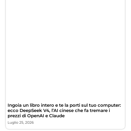
Ingoia un libro intero e te la porti sul tuo computer:
ecco DeepSeek V4, l’AI cinese che fa tremare i
prezzi di OpenAI e Claude
Luglio 25, 2026