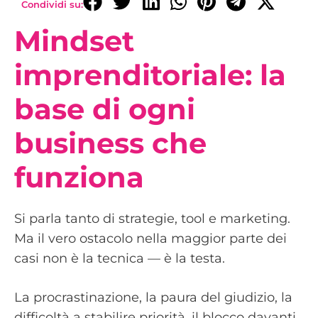
Condividi su:
Mindset
imprenditoriale: la
base di ogni
business che
funziona
Si parla tanto di strategie, tool e marketing.
Ma il vero ostacolo nella maggior parte dei
casi non è la tecnica — è la testa.
La procrastinazione, la paura del giudizio, la
difficoltà a stabilire priorità, il blocco davanti