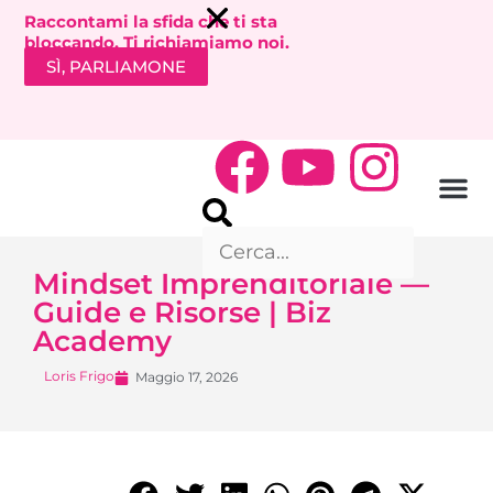
Raccontami la sfida che ti sta
bloccando. Ti richiamiamo noi.
SÌ, PARLIAMONE
Mindset Imprenditoriale —
Guide e Risorse | Biz
Academy
Loris Frigo
Maggio 17, 2026