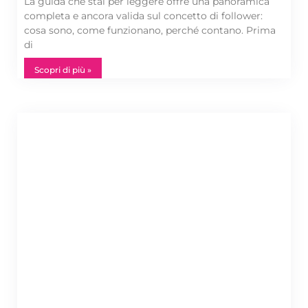
La guida che stai per leggere offre una panoramica
completa e ancora valida sul concetto di follower:
cosa sono, come funzionano, perché contano. Prima
di
Scopri di più »