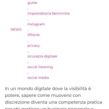
guida
,
imprenditoria femminile
,
Instagram
NEWS
,
iPhone
,
privacy
,
sicurezza digitale
,
social listening
,
social media
In un mondo digitale dove la visibilità è
potere, sapere come muoversi con
discrezione diventa una competenza pratica
per chi gestisce un business personale o