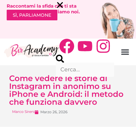
Raccontami la sfida che ti sta
bloccando. Ti richiamiamo noi.
SÌ, PARLIAMONE
Come vedere le storie di
Instagram in anonimo su
iPhone e Android: il metodo
che funziona davvero
Marco Sireni
Marzo 26, 2026