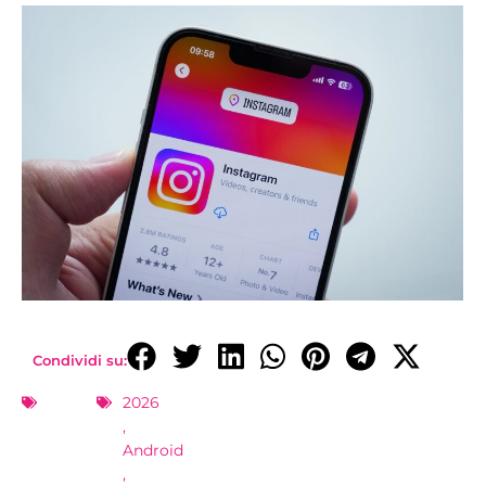
Condividi su:
2026
,
Android
,