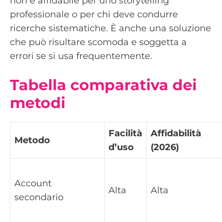
non è affidabile per uno storytelling
professionale o per chi deve condurre
ricerche sistematiche. È anche una soluzione
che può risultare scomoda e soggetta a
errori se si usa frequentemente.
Tabella comparativa dei
metodi
Facilità
Affidabilità
Metodo
d’uso
(2026)
Account
Alta
Alta
secondario