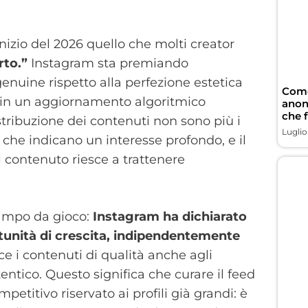
izio del 2026 quello che molti creator
rto.”
Instagram sta premiando
 genuine rispetto alla perfezione estetica
Come
ette in un aggiornamento algoritmico
anon
che 
stribuzione dei contenuti non sono più i
Luglio
, che indicano un interesse profondo, e il
 contenuto riesce a trattenere
 campo da gioco:
Instagram ha dichiarato
rtunità di crescita, indipendentemente
sce i contenuti di qualità anche agli
tico. Questo significa che curare il feed
titivo riservato ai profili già grandi: è