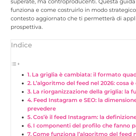
superate, ma controproducenti. Questa guida 
funziona e come costruirlo in modo strategico.
contesto aggiornato che ti permetterà di appli
prospettiva.
Indice
La griglia è cambiata: il formato qua
L’algoritmo del feed nel 2026: cosa 
La riorganizzazione della griglia: la 
Feed Instagram e SEO: la dimension
prevedere
Cos’è il feed Instagram: la definizi
I componenti del profilo che fanno p
Come funziona l’algoritmo del feed 