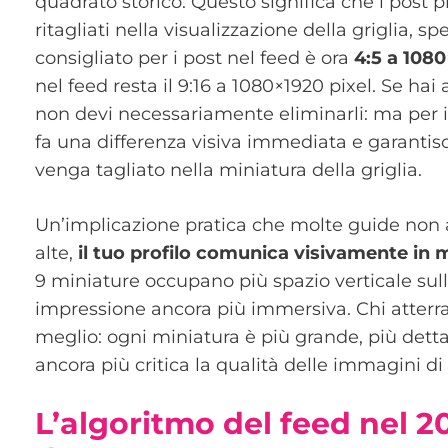
quadrato storico. Questo significa che i post
ritagliati nella visualizzazione della griglia, sp
consigliato per i post nel feed è ora
4:5 a 1080
nel feed resta il 9:16 a 1080×1920 pixel. Se hai
non devi necessariamente eliminarli: ma per i 
fa una differenza visiva immediata e garant
venga tagliato nella miniatura della griglia.
Un’implicazione pratica che molte guide non a
alte,
il tuo profilo comunica visivamente in 
9 miniature occupano più spazio verticale su
impressione ancora più immersiva. Chi atterr
meglio: ogni miniatura è più grande, più dett
ancora più critica la qualità delle immagini di 
L’algoritmo del feed nel 2