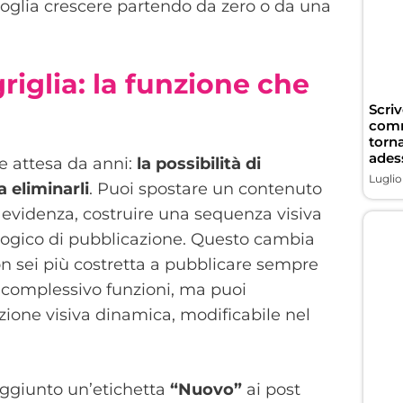
voglia crescere partendo da zero o da una
riglia: la funzione che
Scriv
comme
torn
ades
e attesa da anni:
la possibilità di
Luglio
a eliminarli
. Puoi spostare un contenuto
 evidenza, costruire una sequenza visiva
logico di pubblicazione. Questo cambia
on sei più costretta a pubblicare sempre
 complessivo funzioni, ma puoi
zione visiva dinamica, modificabile nel
aggiunto un’etichetta
“Nuovo”
ai post