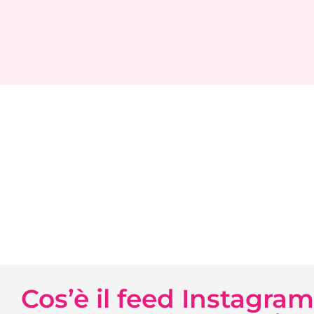
Cos’è il feed Instagra