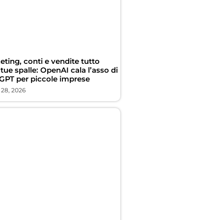
ting, conti e vendite tutto
 tue spalle: OpenAI cala l’asso di
GPT per piccole imprese
 28, 2026