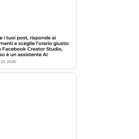
e i tuoi post, risponde ai
nti e sceglie l’orario giusto:
a Facebook Creator Studio,
so è un assistente AI
 25, 2026