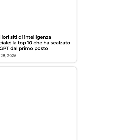
liori siti di intelligenza
iciale: la top 10 che ha scalzato
GPT dal primo posto
 28, 2026