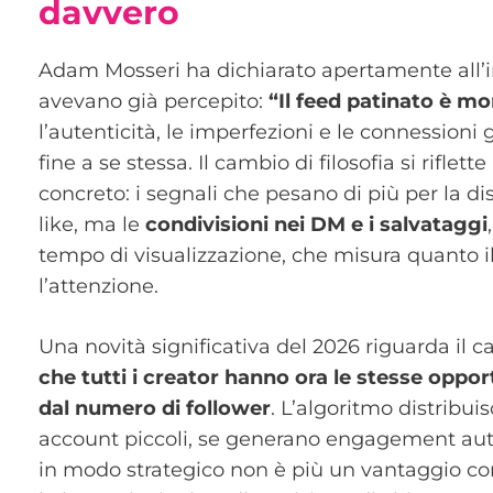
davvero
Adam Mosseri ha dichiarato apertamente all’in
avevano già percepito:
“Il feed patinato è mo
l’autenticità, le imperfezioni e le connessioni
fine a se stessa. Il cambio di filosofia si rifl
concreto: i segnali che pesano di più per la di
like, ma le
condivisioni nei DM e i salvataggi
tempo di visualizzazione, che misura quanto il
l’attenzione.
Una novità significativa del 2026 riguarda il
che tutti i creator hanno ora le stesse oppo
dal numero di follower
. L’algoritmo distribui
account piccoli, se generano engagement auten
in modo strategico non è più un vantaggio compe