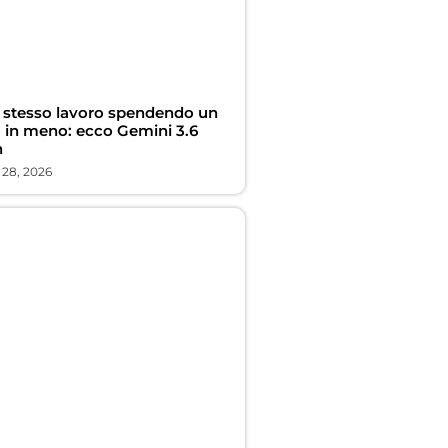
o stesso lavoro spendendo un
o in meno: ecco Gemini 3.6
h
 28, 2026