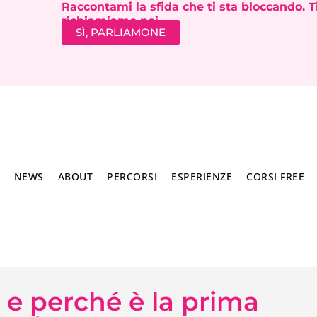
Raccontami la sfida che ti sta bloccando. T
richiamiamo noi.
SÌ, PARLIAMONE
NEWS
ABOUT
PERCORSI
ESPERIENZE
CORSI FREE
m e perché è la prima