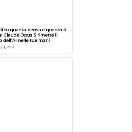
di tu quanto pensa e quanto ti
: Claude Opus 5 rimette il
 dell’AI nelle tue mani
 28, 2026