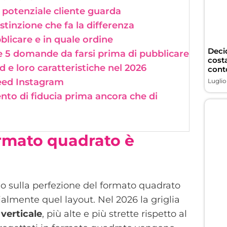
n potenziale cliente guarda
istinzione che fa la differenza
blicare e in quale ordine
Deci
e 5 domande da farsi prima di pubblicare
costa
d e loro caratteristiche nel 2026
conto
feed Instagram
Luglio
ento di fiducia prima ancora che di
formato quadrato è
do sulla perfezione del formato quadrato
almente quel layout. Nel 2026 la griglia
verticale
, più alte e più strette rispetto al