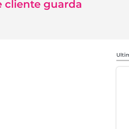
 cliente guarda
Ulti