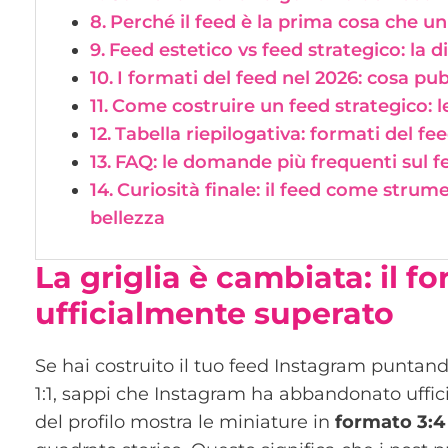
Perché il feed è la prima cosa che u
Feed estetico vs feed strategico: la d
I formati del feed nel 2026: cosa pub
Come costruire un feed strategico: l
Tabella riepilogativa: formati del fee
FAQ: le domande più frequenti sul 
Curiosità finale: il feed come strum
bellezza
La griglia è cambiata: il 
ufficialmente superato
Se hai costruito il tuo feed Instagram puntan
1:1, sappi che Instagram ha abbandonato uffici
del profilo mostra le miniature in
formato 3:4 