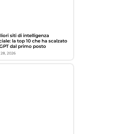
liori siti di intelligenza
iciale: la top 10 che ha scalzato
GPT dal primo posto
 28, 2026