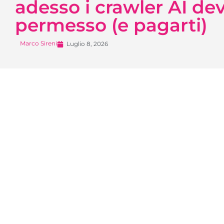
adesso i crawler AI dev
permesso (e pagarti)
Marco Sireni
Luglio 8, 2026