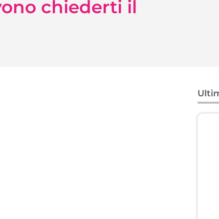
ono chiederti il
Ulti