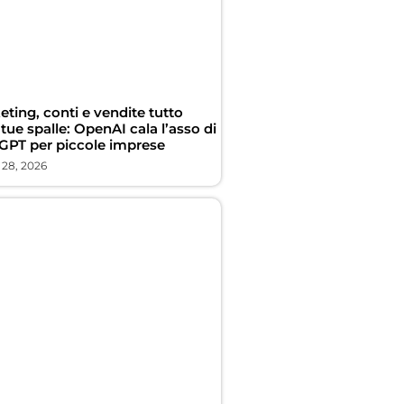
ting, conti e vendite tutto
 tue spalle: OpenAI cala l’asso di
GPT per piccole imprese
 28, 2026