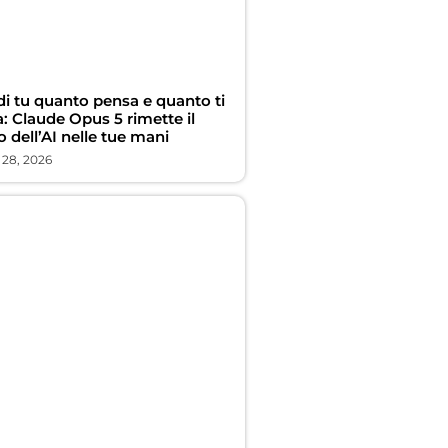
di tu quanto pensa e quanto ti
: Claude Opus 5 rimette il
 dell’AI nelle tue mani
 28, 2026