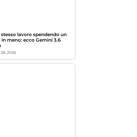
o stesso lavoro spendendo un
o in meno: ecco Gemini 3.6
h
 28, 2026