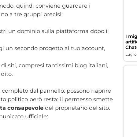
o modo, quindi conviene guardare i
no a tre gruppi precisi:
stri un dominio sulla piattaforma dopo il
I mig
artif
Chat
gi un secondo progetto al tuo account,
Luglio
i di siti, compresi tantissimi blog italiani,
dito.
 completo dal pannello: possono riaprire
nto politico però resta: il permesso smette
lta consapevole
del proprietario del sito.
nicato ufficiale: