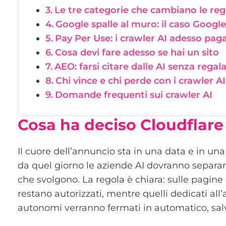
Le tre categorie che cambiano le reg
Google spalle al muro: il caso Googl
Pay Per Use: i crawler AI adesso paga
Cosa devi fare adesso se hai un sito
AEO: farsi citare dalle AI senza regal
Chi vince e chi perde con i crawler AI
Domande frequenti sui crawler AI
Cosa ha deciso Cloudflare 
Il cuore dell’annuncio sta in una data e in una
da quel giorno le aziende AI dovranno separar
che svolgono. La regola è chiara: sulle pagine 
restano autorizzati, mentre quelli dedicati al
autonomi verranno fermati in automatico, salv