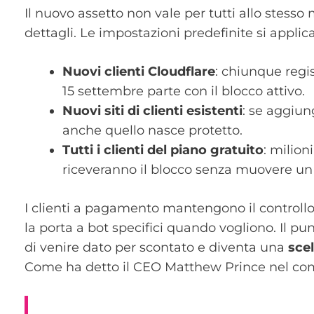
Il nuovo assetto non vale per tutti allo stess
dettagli. Le impostazioni predefinite si applica
Nuovi clienti Cloudflare
: chiunque regi
15 settembre parte con il blocco attivo.
Nuovi siti di clienti esistenti
: se aggiun
anche quello nasce protetto.
Tutti i clienti del piano gratuito
: milion
riceveranno il blocco senza muovere un 
I clienti a pagamento mantengono il controllo
la porta a bot specifici quando vogliono. Il pu
di venire dato per scontato e diventa una
sce
Come ha detto il CEO Matthew Prince nel comu