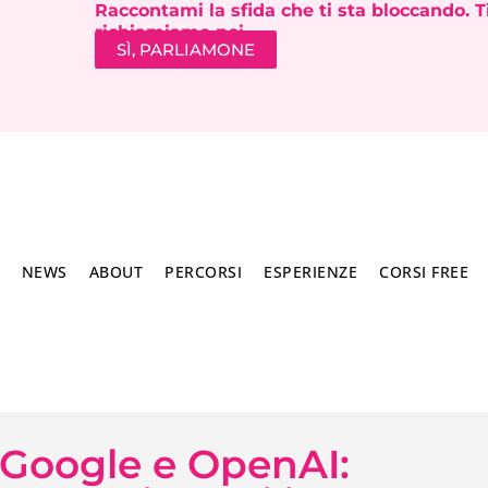
Raccontami la sfida che ti sta bloccando. T
richiamiamo noi.
SÌ, PARLIAMONE
NEWS
ABOUT
PERCORSI
ESPERIENZE
CORSI FREE
 Google e OpenAI: