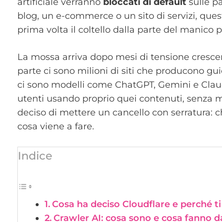
artificiale verranno
bloccati di default
sulle p
blog, un e-commerce o un sito di servizi, quest
prima volta il coltello dalla parte del manico pa
La mossa arriva dopo mesi di tensione crescent
parte ci sono milioni di siti che producono guide
ci sono modelli come ChatGPT, Gemini e Cla
utenti usando proprio quei contenuti, senza m
deciso di mettere un cancello con serratura: c
cosa viene a fare.
Indice
Cosa ha deciso Cloudflare e perché ti
Crawler AI: cosa sono e cosa fanno da