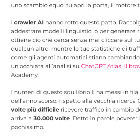
uno scambio equo: tu apri la porta, il motore t
I
crawler AI
hanno rotto questo patto. Raccolgo
addestrare modelli linguistici o per generare r
ottiene ciò che cerca senza mai cliccare sul tuo
qualcun altro, mentre le tue statistiche di tra
come gli agenti automatici stiano cambiando 
un’occhiata all’analisi su
ChatGPT Atlas, il br
Academy.
I numeri di questo squilibrio li ha messi in fila
dell’anno scorso: rispetto alla vecchia ricerc
volte più difficile
ricevere traffico in cambio d
arriva a
30.000 volte
. Detto in parole povere:
pochissimo.