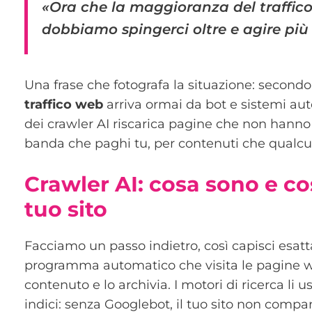
«Ora che la maggioranza del traffic
dobbiamo spingerci oltre e agire più i
Una frase che fotografa la situazione: secondo i
traffico web
arriva ormai da bot e sistemi aut
dei crawler AI riscarica pagine che non hanno
banda che paghi tu, per contenuti che qualcu
Crawler AI: cosa sono e c
tuo sito
Facciamo un passo indietro, così capisci esa
programma automatico che visita le pagine we
contenuto e lo archivia. I motori di ricerca li u
indici: senza Googlebot, il tuo sito non compari