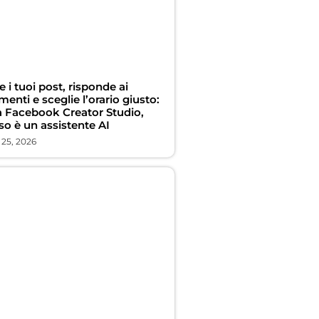
e i tuoi post, risponde ai
nti e sceglie l’orario giusto:
a Facebook Creator Studio,
so è un assistente AI
 25, 2026