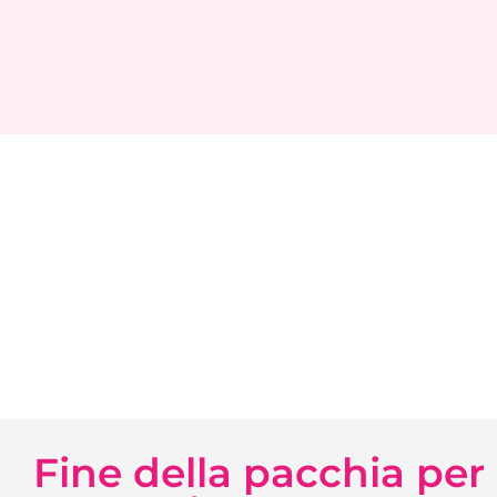
Fine della pacchia per