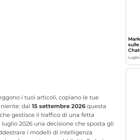
Marke
sulle
Chat
Luglio
ggono i tuoi articoli, copiano le tue
 niente: dal
15 settembre 2026
questa
he gestisce il traffico di una fetta
luglio 2026 una decisione che sposta gli
ddestrare i modelli di intelligenza