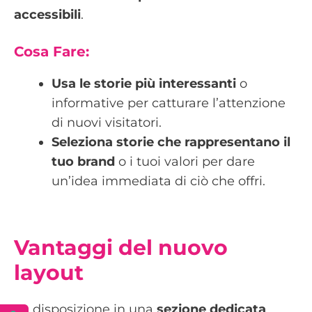
accessibili
.
Cosa Fare:
Usa le storie più interessanti
o
informative per catturare l’attenzione
di nuovi visitatori.
Seleziona storie che rappresentano il
tuo brand
o i tuoi valori per dare
un’idea immediata di ciò che offri.
Vantaggi del nuovo
layout
La disposizione in una
sezione dedicata