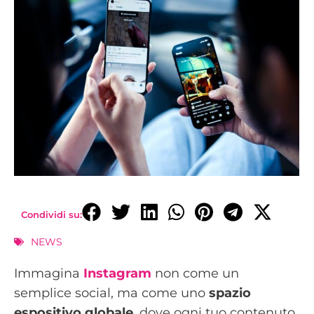
Condividi su:
NEWS
Immagina
Instagram
non come un
semplice social, ma come uno
spazio
espositivo globale
, dove ogni tuo contenuto