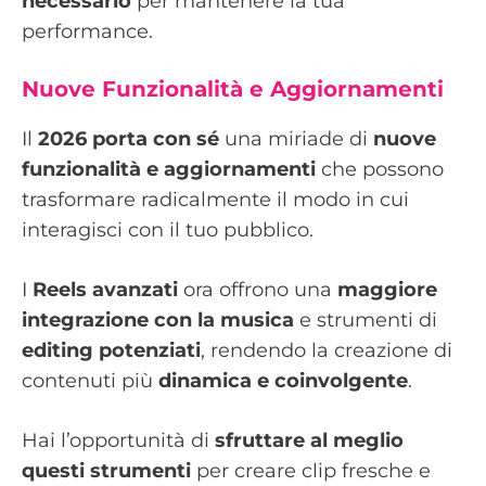
necessario
per mantenere la tua
performance.
Nuove Funzionalità e Aggiornamenti
Il
2026 porta con sé
una miriade di
nuove
funzionalità e aggiornamenti
che possono
trasformare radicalmente il modo in cui
interagisci con il tuo pubblico.
I
Reels avanzati
ora offrono una
maggiore
integrazione con la musica
e strumenti di
editing potenziati
, rendendo la creazione di
contenuti più
dinamica e coinvolgente
.
Hai l’opportunità di
sfruttare al meglio
questi strumenti
per creare clip fresche e