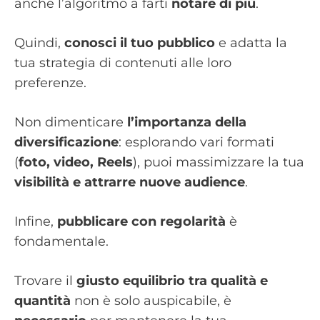
anche l’algoritmo a farti
notare di più
.
Quindi,
conosci il tuo pubblico
e adatta la
tua strategia di contenuti alle loro
preferenze.
Non dimenticare
l’importanza della
diversificazione
: esplorando vari formati
(
foto, video, Reels
), puoi massimizzare la tua
visibilità e attrarre nuove audience
.
Infine,
pubblicare con regolarità
è
fondamentale.
Trovare il
giusto equilibrio tra qualità e
quantità
non è solo auspicabile, è