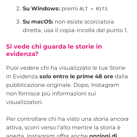
Su Windows:
premi
.
ALT + 0173
Su macOS:
non esiste scorciatoia
diretta, usa il copia-incolla dal punto 1.
Si vede chi guarda le storie in
evidenza?
Puoi vedere chi ha visualizzato le tue Storie
in Evidenza
solo entro le prime 48 ore
dalla
pubblicazione originale. Dopo, Instagram
non fornisce più informazioni sui
visualizzatori.
Per controllare chi ha visto una storia ancora
attiva, scorri verso l’alto mentre la storia è
aperta. Instagram offre anche
opzioni di