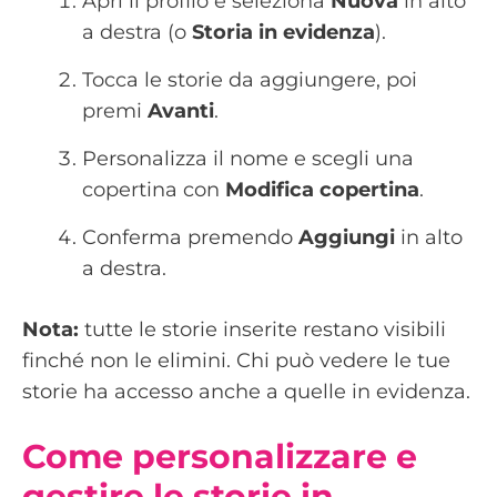
Apri il profilo e seleziona
Nuova
in alto
a destra (o
Storia in evidenza
).
Tocca le storie da aggiungere, poi
premi
Avanti
.
Personalizza il nome e scegli una
copertina con
Modifica copertina
.
Conferma premendo
Aggiungi
in alto
a destra.
Nota:
tutte le storie inserite restano visibili
finché non le elimini. Chi può vedere le tue
storie ha accesso anche a quelle in evidenza.
Come personalizzare e
gestire le storie in