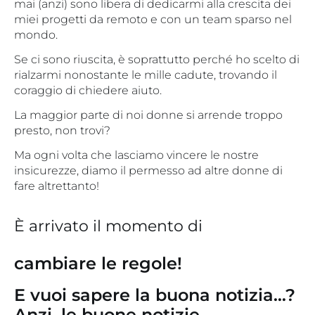
mai (anzi) sono libera di dedicarmi alla crescita dei
miei progetti da remoto e con un team sparso nel
mondo.
Se ci sono riuscita, è soprattutto perché ho scelto di
rialzarmi nonostante le mille cadute, trovando il
coraggio di chiedere aiuto.
La maggior parte di noi donne si arrende troppo
presto, non trovi?
Ma ogni volta che lasciamo vincere le nostre
insicurezze, diamo il permesso ad altre donne di
fare altrettanto!
È arrivato il momento di
cambiare
le regole!
E vuoi sapere la buona notizia…?
Anzi, le buone notizie…