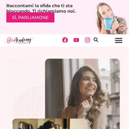
Raccontami la sfida che ti sta
bloccando. Ti richiamiamo noi.
SÌ, PARLIAMONE