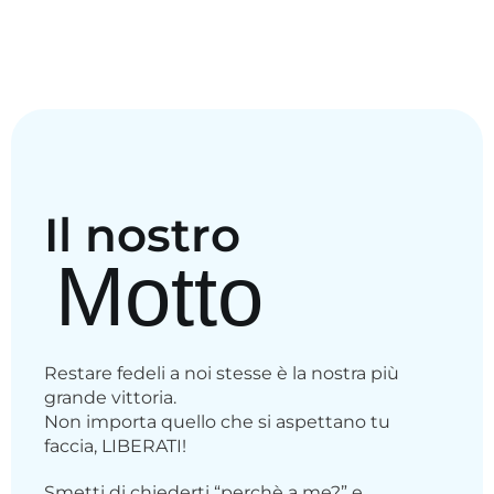
Il nostro
Motto
Restare fedeli a noi stesse è la nostra più
grande vittoria.
Non importa quello che si aspettano tu
faccia, LIBERATI!
Smetti di chiederti “perchè a me?” e