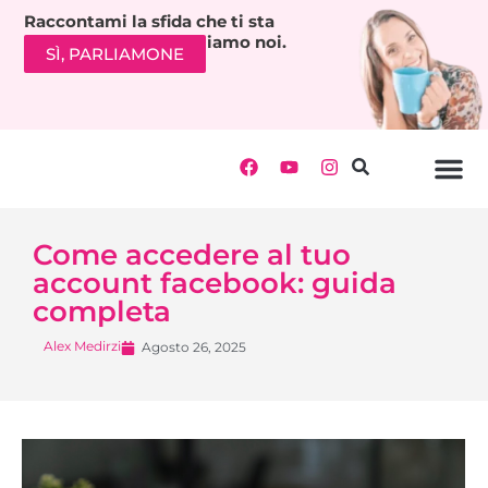
Raccontami la sfida che ti sta
bloccando. Ti richiamiamo noi.
SÌ, PARLIAMONE
Come accedere al tuo
account facebook: guida
completa
Alex Medirzi
Agosto 26, 2025