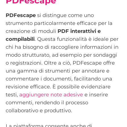
PDFescape
PDFescape
si distingue come uno
strumento particolarmente efficace per la
creazione di moduli
PDF interattivi e
compilabili
. Questa funzionalità è ideale per
chi ha bisogno di raccogliere informazioni in
modo strutturato, ad esempio per sondaggi
o registrazioni. Oltre a ciò, PDFescape offre
una gamma di strumenti per annotare e
commentare i documenti, facilitando una
revisione efficace. È possibile evidenziare
testi,
aggiungere note adesive
e inserire
commenti, rendendo il processo
collaborativo e produttivo.
La piattaforma consente anche di