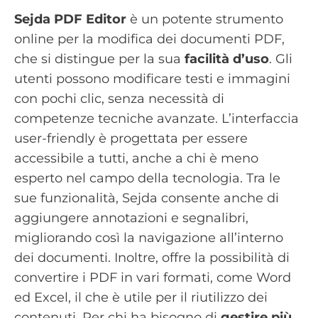
Sejda PDF Editor
è un potente strumento
online per la modifica dei documenti PDF,
che si distingue per la sua
facilità d’uso
. Gli
utenti possono modificare testi e immagini
con pochi clic, senza necessità di
competenze tecniche avanzate. L’interfaccia
user-friendly è progettata per essere
accessibile a tutti, anche a chi è meno
esperto nel campo della tecnologia. Tra le
sue funzionalità, Sejda consente anche di
aggiungere annotazioni e segnalibri,
migliorando così la navigazione all’interno
dei documenti. Inoltre, offre la possibilità di
convertire i PDF in vari formati, come Word
ed Excel, il che è utile per il riutilizzo dei
contenuti. Per chi ha bisogno di
gestire più