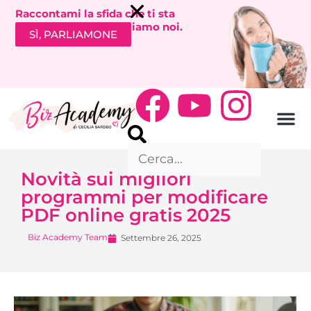
Raccontami la sfida che ti sta
bloccando. Ti richiamiamo noi.
SÌ, PARLIAMONE
Novità sui migliori
programmi per modificare
PDF online gratis 2025
Biz Academy Team
Settembre 26, 2025