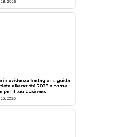
 28, 2026
ie in evidenza Instagram: guida
leta alle novità 2026 e come
e per il tuo business
 25, 2026