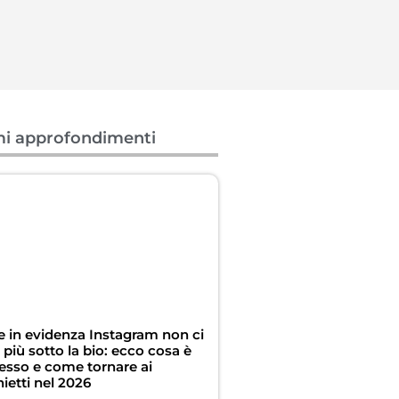
mi approfondimenti
ie in evidenza Instagram non ci
più sotto la bio: ecco cosa è
esso e come tornare ai
ietti nel 2026