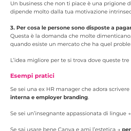
Un business che non ti piace è una prigione do
dipende molto dalla tua motivazione intrinsec
3. Per cosa le persone sono disposte a paga
Questa è la domanda che molte dimenticano. 
quando esiste un mercato che ha quel problema
L’idea migliore per te si trova dove queste tr
Esempi pratici
Se sei una ex HR manager che adora scrivere
interna e employer branding
.
Se sei un’insegnante appassionata di lingue 
Se sai usare bene Canva e ami l’estetica →
per