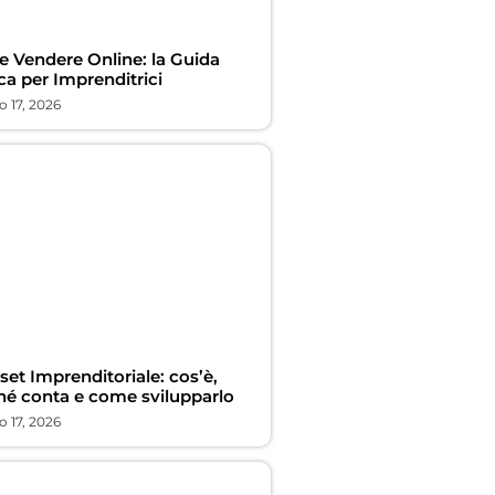
 Vendere Online: la Guida
ca per Imprenditrici
 17, 2026
et Imprenditoriale: cos’è,
hé conta e come svilupparlo
 17, 2026