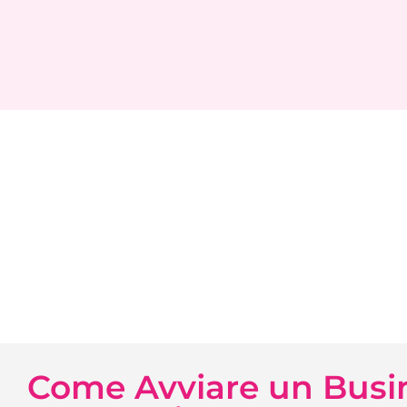
Come Avviare un Busin