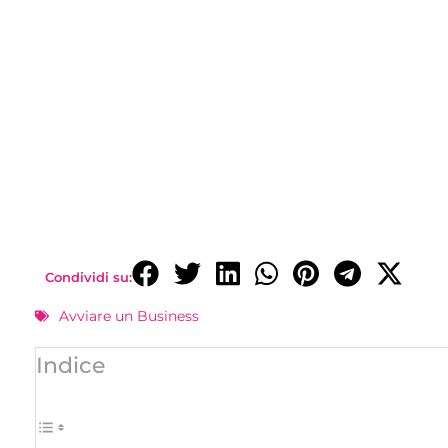
Condividi su:
Avviare un Business
Indice