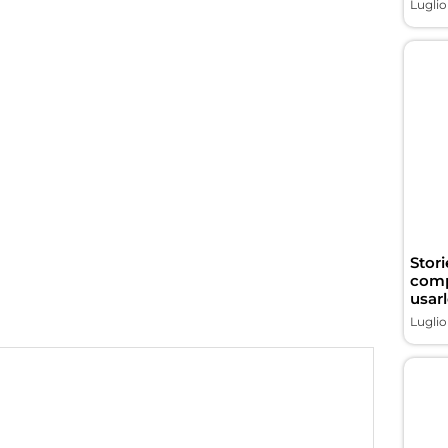
Luglio
Stor
comp
usarl
Luglio