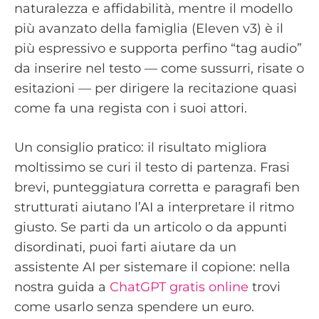
naturalezza e affidabilità, mentre il modello
più avanzato della famiglia (Eleven v3) è il
più espressivo e supporta perfino “tag audio”
da inserire nel testo — come sussurri, risate o
esitazioni — per dirigere la recitazione quasi
come fa una regista con i suoi attori.
Un consiglio pratico: il risultato migliora
moltissimo se curi il testo di partenza. Frasi
brevi, punteggiatura corretta e paragrafi ben
strutturati aiutano l’AI a interpretare il ritmo
giusto. Se parti da un articolo o da appunti
disordinati, puoi farti aiutare da un
assistente AI per sistemare il copione: nella
nostra guida a
ChatGPT gratis online
trovi
come usarlo senza spendere un euro.