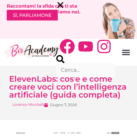
Raccontami la sfida che ti sta
bloccando. Ti richiamiamo noi.
SÌ, PARLIAMONE
ElevenLabs: cos’è e come
creare voci con l’intelligenza
artificiale (guida completa)
Lorenzo Miccitelli
Giugno 7, 2026