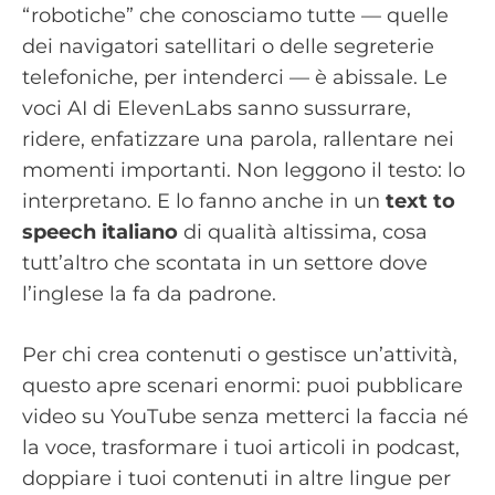
“robotiche” che conosciamo tutte — quelle
dei navigatori satellitari o delle segreterie
telefoniche, per intenderci — è abissale. Le
voci AI di ElevenLabs sanno sussurrare,
ridere, enfatizzare una parola, rallentare nei
momenti importanti. Non leggono il testo: lo
interpretano. E lo fanno anche in un
text to
speech italiano
di qualità altissima, cosa
tutt’altro che scontata in un settore dove
l’inglese la fa da padrone.
Per chi crea contenuti o gestisce un’attività,
questo apre scenari enormi: puoi pubblicare
video su YouTube senza metterci la faccia né
la voce, trasformare i tuoi articoli in podcast,
doppiare i tuoi contenuti in altre lingue per