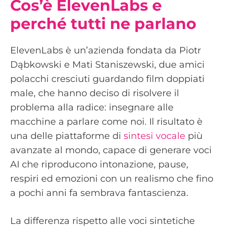
Cos’è ElevenLabs e
perché tutti ne parlano
ElevenLabs è un’azienda fondata da Piotr
Dąbkowski e Mati Staniszewski, due amici
polacchi cresciuti guardando film doppiati
male, che hanno deciso di risolvere il
problema alla radice: insegnare alle
macchine a parlare come noi. Il risultato è
una delle piattaforme di
sintesi vocale
più
avanzate al mondo, capace di generare voci
AI che riproducono intonazione, pause,
respiri ed emozioni con un realismo che fino
a pochi anni fa sembrava fantascienza.
La differenza rispetto alle voci sintetiche