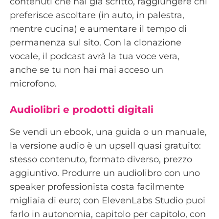
contenuti che hai già scritto, raggiungere chi
preferisce ascoltare (in auto, in palestra,
mentre cucina) e aumentare il tempo di
permanenza sul sito. Con la clonazione
vocale, il podcast avrà la tua voce vera,
anche se tu non hai mai acceso un
microfono.
Audiolibri e prodotti digitali
Se vendi un ebook, una guida o un manuale,
la versione audio è un upsell quasi gratuito:
stesso contenuto, formato diverso, prezzo
aggiuntivo. Produrre un audiolibro con uno
speaker professionista costa facilmente
migliaia di euro; con ElevenLabs Studio puoi
farlo in autonomia, capitolo per capitolo, con