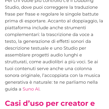
Per chi vuole più controllo c’è il Dubbing
Studio, dove puoi correggere la traduzione
frase per frase e regolare le singole battute
prima di esportare. Accanto al doppiaggio, la
piattaforma include anche strumenti
complementari: la trascrizione da voce a
testo, la generazione di effetti sonori da
descrizione testuale e uno Studio per
assemblare progetti audio lunghi e
strutturati, come audiolibri a più voci. Se ai
tuoi contenuti serve anche una colonna
sonora originale, l’accoppiata con la musica
generativa è naturale: te ne parliamo nella
guida a
Suno AI
.
Casi d’uso per creator e