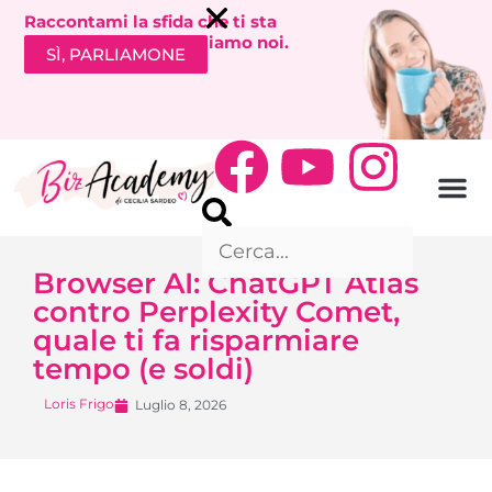
Raccontami la sfida che ti sta
bloccando. Ti richiamiamo noi.
SÌ, PARLIAMONE
Browser AI: ChatGPT Atlas
contro Perplexity Comet,
quale ti fa risparmiare
tempo (e soldi)
Loris Frigo
Luglio 8, 2026