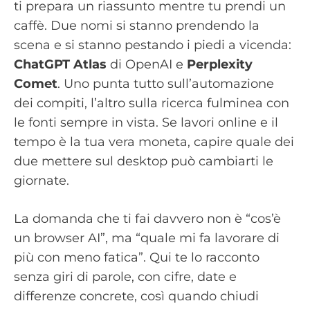
ti prepara un riassunto mentre tu prendi un
caffè. Due nomi si stanno prendendo la
scena e si stanno pestando i piedi a vicenda:
ChatGPT Atlas
di OpenAI e
Perplexity
Comet
. Uno punta tutto sull’automazione
dei compiti, l’altro sulla ricerca fulminea con
le fonti sempre in vista. Se lavori online e il
tempo è la tua vera moneta, capire quale dei
due mettere sul desktop può cambiarti le
giornate.
La domanda che ti fai davvero non è “cos’è
un browser AI”, ma “quale mi fa lavorare di
più con meno fatica”. Qui te lo racconto
senza giri di parole, con cifre, date e
differenze concrete, così quando chiudi