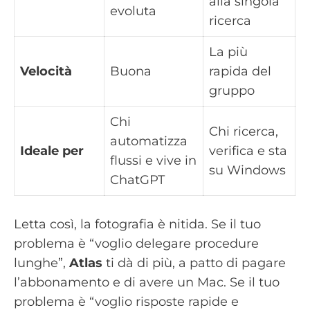
alla singola
evoluta
ricerca
La più
Velocità
Buona
rapida del
gruppo
Chi
Chi ricerca,
automatizza
Ideale per
verifica e sta
flussi e vive in
su Windows
ChatGPT
Letta così, la fotografia è nitida. Se il tuo
problema è “voglio delegare procedure
lunghe”,
Atlas
ti dà di più, a patto di pagare
l’abbonamento e di avere un Mac. Se il tuo
problema è “voglio risposte rapide e