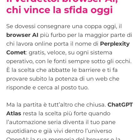
chi vince la sfida oggi
Se dovessi consegnare una coppa oggi, il
browser AI
più furbo per la maggior parte di
chi lavora online porta il nome di
Perplexity
Comet
: gratis, veloce, su ogni sistema
operativo, con le fonti sempre sotto gli occhi.
È la scelta che abbatte le barriere e ti fa
provare subito la potenza di un web che
risponde e cerca al posto tuo.
Ma la partita è tutt’altro che chiusa.
ChatGPT
Atlas
resta la scelta più forte quando
l’automazione seria diventa il tuo pane
quotidiano e già vivi dentro l’universo
OpenAI: la sua memoria del browser e la