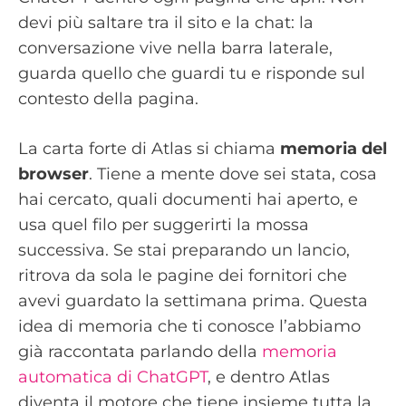
devi più saltare tra il sito e la chat: la
conversazione vive nella barra laterale,
guarda quello che guardi tu e risponde sul
contesto della pagina.
La carta forte di Atlas si chiama
memoria del
browser
. Tiene a mente dove sei stata, cosa
hai cercato, quali documenti hai aperto, e
usa quel filo per suggerirti la mossa
successiva. Se stai preparando un lancio,
ritrova da sola le pagine dei fornitori che
avevi guardato la settimana prima. Questa
idea di memoria che ti conosce l’abbiamo
già raccontata parlando della
memoria
automatica di ChatGPT
, e dentro Atlas
diventa il motore che tiene insieme tutta la