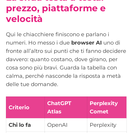
prezzo, piattaforme e
velocità
Qui le chiacchiere finiscono e parlano i
numeri. Ho messo i due
browser AI
uno di
fronte all’altro sui punti che ti fanno decidere
davvero: quanto costano, dove girano, per
cosa sono più bravi. Guarda la tabella con
calma, perché nasconde la risposta a metà
delle tue domande.
ChatGPT
Perplexity
Criterio
Atlas
Comet
Chi lo fa
OpenAI
Perplexity