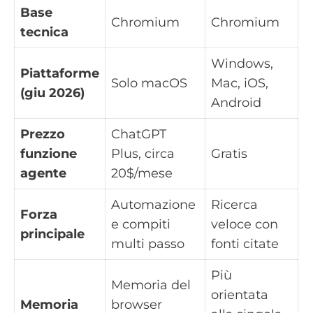
Base
Chromium
Chromium
tecnica
Windows,
Piattaforme
Solo macOS
Mac, iOS,
(giu 2026)
Android
Prezzo
ChatGPT
funzione
Plus, circa
Gratis
agente
20$/mese
Automazione
Ricerca
Forza
e compiti
veloce con
principale
multi passo
fonti citate
Più
Memoria del
orientata
Memoria
browser