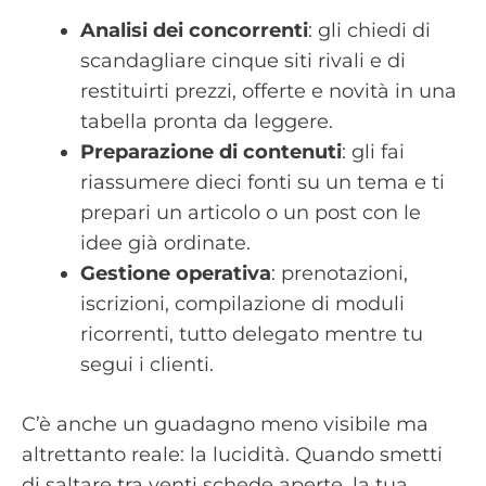
Analisi dei concorrenti
: gli chiedi di
scandagliare cinque siti rivali e di
restituirti prezzi, offerte e novità in una
tabella pronta da leggere.
Preparazione di contenuti
: gli fai
riassumere dieci fonti su un tema e ti
prepari un articolo o un post con le
idee già ordinate.
Gestione operativa
: prenotazioni,
iscrizioni, compilazione di moduli
ricorrenti, tutto delegato mentre tu
segui i clienti.
C’è anche un guadagno meno visibile ma
altrettanto reale: la lucidità. Quando smetti
di saltare tra venti schede aperte, la tua