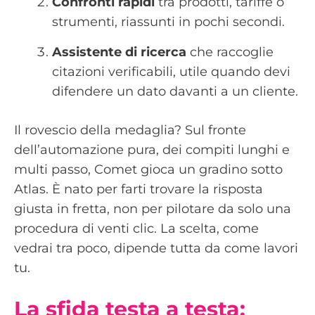
Confronti rapidi
tra prodotti, tariffe o
strumenti, riassunti in pochi secondi.
Assistente di ricerca
che raccoglie
citazioni verificabili, utile quando devi
difendere un dato davanti a un cliente.
Il rovescio della medaglia? Sul fronte
dell’automazione pura, dei compiti lunghi e
multi passo, Comet gioca un gradino sotto
Atlas. È nato per farti trovare la risposta
giusta in fretta, non per pilotare da solo una
procedura di venti clic. La scelta, come
vedrai tra poco, dipende tutta da come lavori
tu.
La sfida testa a testa: