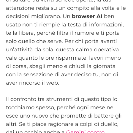
attenzione resta su un compito alla volta e le
decisioni migliorano. Un
browser AI
ben
usato non ti riempie la testa di informazioni,
te la libera, perché filtra il rumore e ti porta
solo quello che serve. Per chi porta avanti
un’attività da sola, questa calma operativa
vale quanto le ore risparmiate: lavori meno
di corsa, sbagli meno e chiudi la giornata
con la sensazione di aver deciso tu, non di
aver rincorso il web.
Il confronto tra strumenti di questo tipo lo
tocchiamo spesso, perché ogni mese ne
esce uno nuovo che promette di battere gli
altri. Se ti piace ragionare a colpi di duello,
dai un occhio anche a
Gemini contro