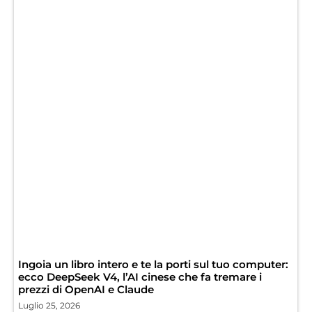
Ingoia un libro intero e te la porti sul tuo computer:
ecco DeepSeek V4, l’AI cinese che fa tremare i
prezzi di OpenAI e Claude
Luglio 25, 2026