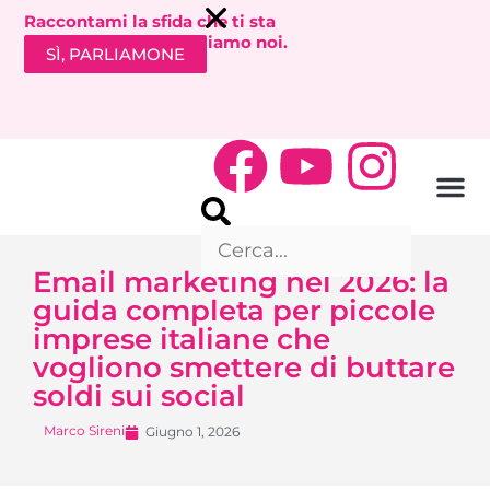
Raccontami la sfida che ti sta
bloccando. Ti richiamiamo noi.
SÌ, PARLIAMONE
Email marketing nel 2026: la
guida completa per piccole
imprese italiane che
vogliono smettere di buttare
soldi sui social
Marco Sireni
Giugno 1, 2026