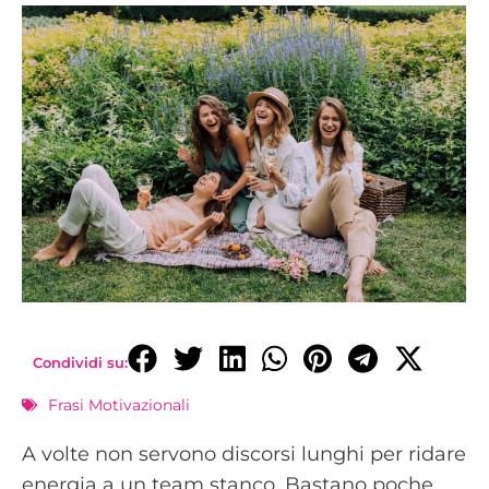
Condividi su:
Frasi Motivazionali
A volte non servono discorsi lunghi per ridare
energia a un team stanco. Bastano poche