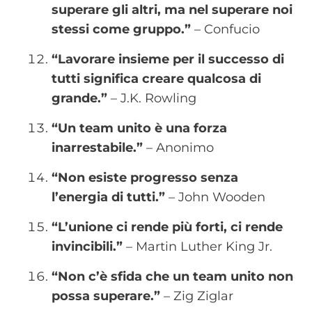
superare gli altri, ma nel superare noi
stessi come gruppo.”
– Confucio
“Lavorare insieme per il successo di
tutti significa creare qualcosa di
grande.”
– J.K. Rowling
“Un team unito è una forza
inarrestabile.”
– Anonimo
“Non esiste progresso senza
l’energia di tutti.”
– John Wooden
“L’unione ci rende più forti, ci rende
invincibili.”
– Martin Luther King Jr.
“Non c’è sfida che un team unito non
possa superare.”
– Zig Ziglar