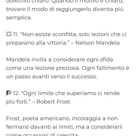
obiettivo chiaro. Quando il motivo è chiaro,
trovare il modo di raggiungerlo diventa più
semplice.
💥 11. “Non esiste sconfitta, solo lezioni che ci
preparano alla vittoria.” – Nelson Mandela
Mandela invita a considerare ogni sfida
come una lezione preziosa. Ogni fallimento è
un passo avanti verso il successo.
🧗 12. “Ogni limite che superiamo ci rende
più forti.” – Robert Frost
Frost, poeta americano, incoraggia a non
fermarsi davanti ai limiti, ma a considerarli
come occasioni di crescita.