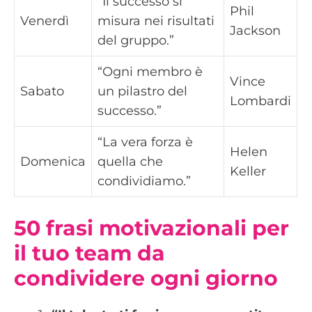
“Il successo si
Phil
Venerdì
misura nei risultati
Jackson
del gruppo.”
“Ogni membro è
Vince
Sabato
un pilastro del
Lombardi
successo.”
“La vera forza è
Helen
Domenica
quella che
Keller
condividiamo.”
50 frasi motivazionali per
il tuo team da
condividere ogni giorno