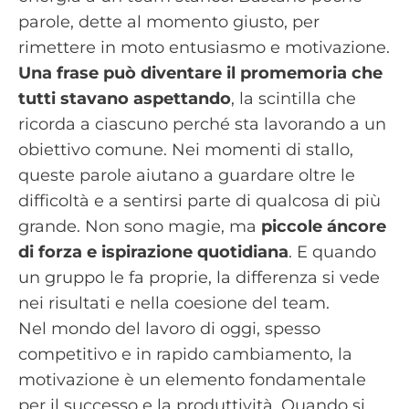
parole, dette al momento giusto, per
rimettere in moto entusiasmo e motivazione.
Una frase può diventare il promemoria che
tutti stavano aspettando
, la scintilla che
ricorda a ciascuno perché sta lavorando a un
obiettivo comune. Nei momenti di stallo,
queste parole aiutano a guardare oltre le
difficoltà e a sentirsi parte di qualcosa di più
grande. Non sono magie, ma
piccole áncore
di forza e ispirazione quotidiana
. E quando
un gruppo le fa proprie, la differenza si vede
nei risultati e nella coesione del team.
Nel mondo del lavoro di oggi, spesso
competitivo e in rapido cambiamento, la
motivazione è un elemento fondamentale
per il successo e la produttività. Quando si