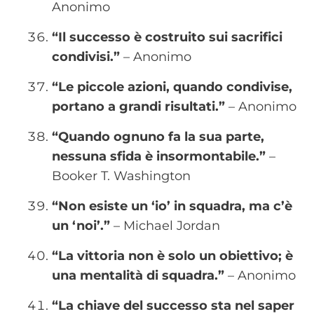
Anonimo
“Il successo è costruito sui sacrifici
condivisi.”
– Anonimo
“Le piccole azioni, quando condivise,
portano a grandi risultati.”
– Anonimo
“Quando ognuno fa la sua parte,
nessuna sfida è insormontabile.”
–
Booker T. Washington
“Non esiste un ‘io’ in squadra, ma c’è
un ‘noi’.”
– Michael Jordan
“La vittoria non è solo un obiettivo; è
una mentalità di squadra.”
– Anonimo
“La chiave del successo sta nel saper