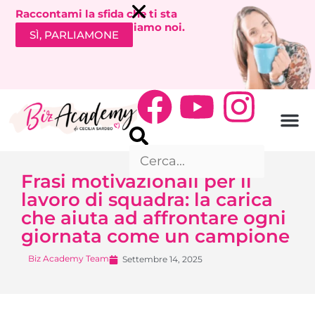
Raccontami la sfida che ti sta
bloccando. Ti richiamiamo noi.
SÌ, PARLIAMONE
Frasi motivazionali per il
lavoro di squadra: la carica
che aiuta ad affrontare ogni
giornata come un campione
Biz Academy Team
Settembre 14, 2025