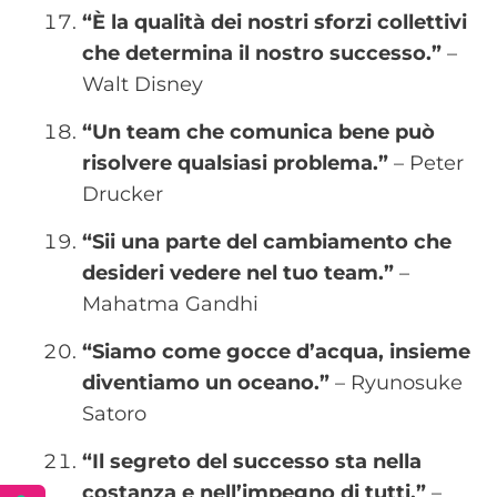
“È la qualità dei nostri sforzi collettivi
che determina il nostro successo.”
–
Walt Disney
“Un team che comunica bene può
risolvere qualsiasi problema.”
– Peter
Drucker
“Sii una parte del cambiamento che
desideri vedere nel tuo team.”
–
Mahatma Gandhi
“Siamo come gocce d’acqua, insieme
diventiamo un oceano.”
– Ryunosuke
Satoro
“Il segreto del successo sta nella
costanza e nell’impegno di tutti.”
–