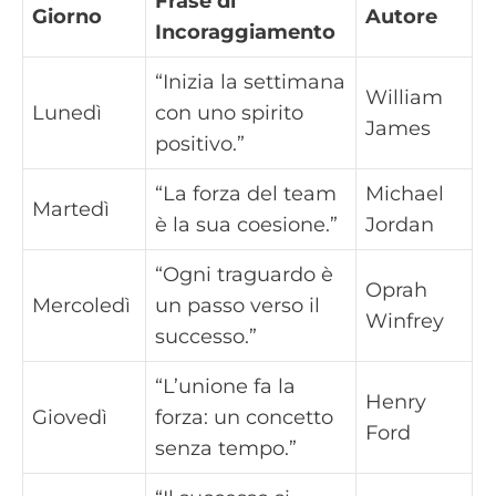
Frase di
Giorno
Autore
Incoraggiamento
“Inizia la settimana
William
Lunedì
con uno spirito
James
positivo.”
“La forza del team
Michael
Martedì
è la sua coesione.”
Jordan
“Ogni traguardo è
Oprah
Mercoledì
un passo verso il
Winfrey
successo.”
“L’unione fa la
Henry
Giovedì
forza: un concetto
Ford
senza tempo.”