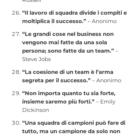
Russell
“Il lavoro di squadra divide i compiti e
moltiplica il successo.”
– Anonimo
“Le grandi cose nel business non
vengono mai fatte da una sola
persona; sono fatte da un team.”
–
Steve Jobs
“La coesione di un team è l’arma
segreta per il successo.”
– Anonimo
“Non importa quanto tu sia forte,
insieme saremo più forti.”
– Emily
Dickinson
“Una squadra di campioni può fare di
tutto, ma un campione da solo non