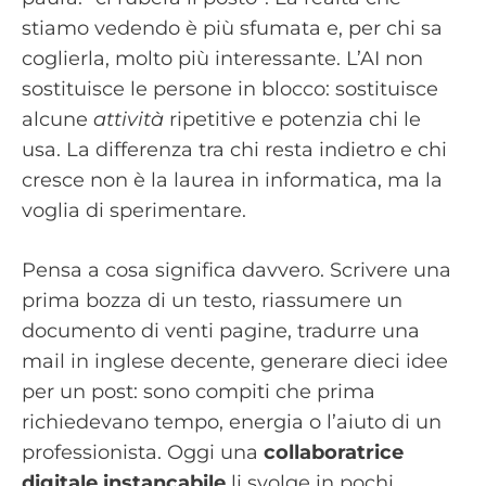
stiamo vedendo è più sfumata e, per chi sa
coglierla, molto più interessante. L’AI non
sostituisce le persone in blocco: sostituisce
alcune
attività
ripetitive e potenzia chi le
usa. La differenza tra chi resta indietro e chi
cresce non è la laurea in informatica, ma la
voglia di sperimentare.
Pensa a cosa significa davvero. Scrivere una
prima bozza di un testo, riassumere un
documento di venti pagine, tradurre una
mail in inglese decente, generare dieci idee
per un post: sono compiti che prima
richiedevano tempo, energia o l’aiuto di un
professionista. Oggi una
collaboratrice
digitale instancabile
li svolge in pochi