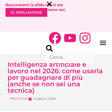
Raccontami la sfida che ti sta
bloccando. Ti richiamiamo noi.
SÌ, PARLIAMONE
Intelligenza artificiale e
lavoro nel 2026: come usarla
per guadagnare di più
(anche se non sei una
tecnica)
Marco Sireni
Giugno 5, 2026