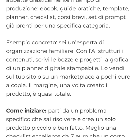
abbatte drasticamente il tempo di
produzione: ebook, guide pratiche, template,
planner, checklist, corsi brevi, set di prompt
già pronti per una specifica categoria.
Esempio concreto: sei un’esperta di
organizzazione familiare. Con l’AI strutturi i
contenuti, scrivi le bozze e progetti la grafica
di un planner digitale stampabile. Lo vendi
sul tuo sito o su un marketplace a pochi euro
a copia. Il margine, una volta creato il
prodotto, è quasi totale.
Come iniziare:
parti da un problema
specifico che sai risolvere e crea un solo
prodotto piccolo e ben fatto. Meglio una
checklist eccellente da 7 euro che un corso