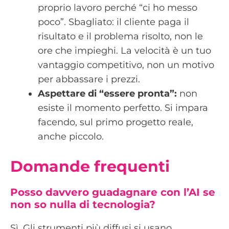
proprio lavoro perché “ci ho messo
poco”. Sbagliato: il cliente paga il
risultato e il problema risolto, non le
ore che impieghi. La velocità è un tuo
vantaggio competitivo, non un motivo
per abbassare i prezzi.
Aspettare di “essere pronta”:
non
esiste il momento perfetto. Si impara
facendo, sul primo progetto reale,
anche piccolo.
Domande frequenti
Posso davvero guadagnare con l’AI se
non so nulla di tecnologia?
Sì. Gli strumenti più diffusi si usano