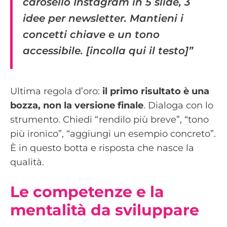
carosello Instagram in 5 slide, 3
idee per newsletter. Mantieni i
concetti chiave e un tono
accessibile. [incolla qui il testo]”
Ultima regola d’oro:
il primo risultato è una
bozza, non la versione finale
. Dialoga con lo
strumento. Chiedi “rendilo più breve”, “tono
più ironico”, “aggiungi un esempio concreto”.
È in questo botta e risposta che nasce la
qualità.
Le competenze e la
mentalità da sviluppare