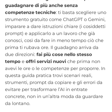
guadagnare di più anche senza
competenze tecniche
: ti basta scegliere uno
strumento gratuito come ChatGPT o Gemini,
imparare a dare istruzioni chiare (i cosiddetti
prompt) e applicarlo a un lavoro che già
conosci, così da fare in meno tempo ciò che
prima ti rubava ore. Il guadagno arriva da
due direzioni:
fai più cose nello stesso
tempo
e
offri servizi nuovi
che prima non
avevi le ore o le competenze per proporre. In
questa guida pratica trovi scenari reali,
strumenti, prompt da copiare e gli errori da
evitare per trasformare l’AI in entrate
concrete, non in un’altra moda da guardare
da lontano.