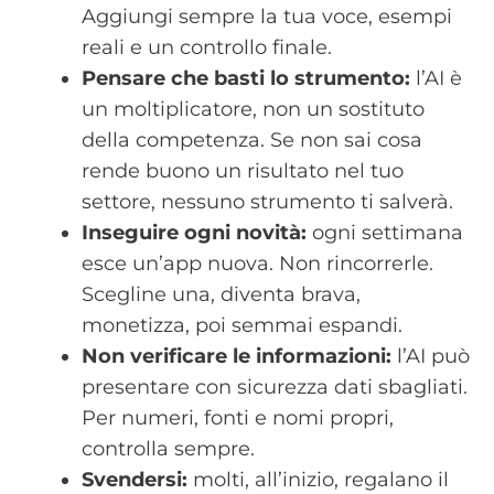
Aggiungi sempre la tua voce, esempi
reali e un controllo finale.
Pensare che basti lo strumento:
l’AI è
un moltiplicatore, non un sostituto
della competenza. Se non sai cosa
rende buono un risultato nel tuo
settore, nessuno strumento ti salverà.
Inseguire ogni novità:
ogni settimana
esce un’app nuova. Non rincorrerle.
Scegline una, diventa brava,
monetizza, poi semmai espandi.
Non verificare le informazioni:
l’AI può
presentare con sicurezza dati sbagliati.
Per numeri, fonti e nomi propri,
controlla sempre.
Svendersi:
molti, all’inizio, regalano il