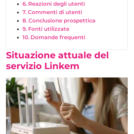
Reazioni degli utenti
Commenti di utenti
Conclusione prospettica
Fonti utilizzate
Domande frequenti
Situazione attuale del
servizio Linkem