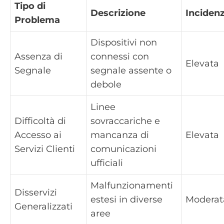
Tipo di
Descrizione
Inciden
Problema
Dispositivi non
Assenza di
connessi con
Elevata
Segnale
segnale assente o
debole
Linee
Difficoltà di
sovraccariche e
Accesso ai
mancanza di
Elevata
Servizi Clienti
comunicazioni
ufficiali
Malfunzionamenti
Disservizi
estesi in diverse
Moderat
Generalizzati
aree