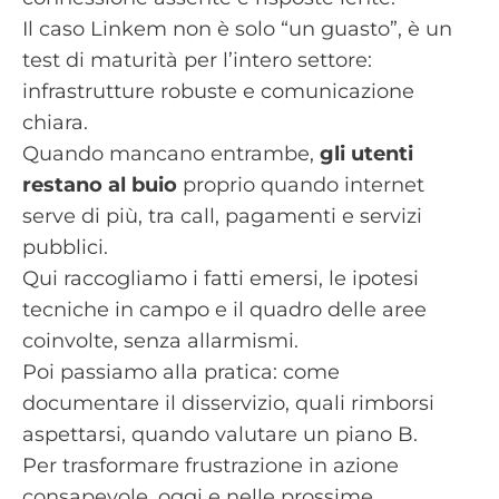
Il caso Linkem non è solo “un guasto”, è un
test di maturità per l’intero settore:
infrastrutture robuste e comunicazione
chiara.
Quando mancano entrambe,
gli utenti
restano al buio
proprio quando internet
serve di più, tra call, pagamenti e servizi
pubblici.
Qui raccogliamo i fatti emersi, le ipotesi
tecniche in campo e il quadro delle aree
coinvolte, senza allarmismi.
Poi passiamo alla pratica: come
documentare il disservizio, quali rimborsi
aspettarsi, quando valutare un piano B.
Per trasformare frustrazione in azione
consapevole, oggi e nelle prossime