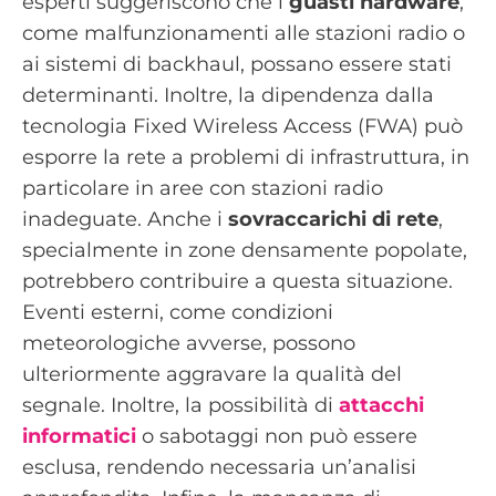
esperti suggeriscono che i
guasti hardware
,
come malfunzionamenti alle stazioni radio o
ai sistemi di backhaul, possano essere stati
determinanti. Inoltre, la dipendenza dalla
tecnologia Fixed Wireless Access (FWA) può
esporre la rete a problemi di infrastruttura, in
particolare in aree con stazioni radio
inadeguate. Anche i
sovraccarichi di rete
,
specialmente in zone densamente popolate,
potrebbero contribuire a questa situazione.
Eventi esterni, come condizioni
meteorologiche avverse, possono
ulteriormente aggravare la qualità del
segnale. Inoltre, la possibilità di
attacchi
informatici
o sabotaggi non può essere
esclusa, rendendo necessaria un’analisi