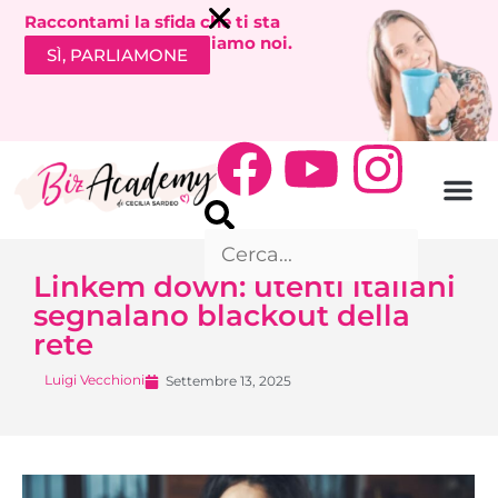
Raccontami la sfida che ti sta
bloccando. Ti richiamiamo noi.
SÌ, PARLIAMONE
Linkem down: utenti italiani
segnalano blackout della
rete
Luigi Vecchioni
Settembre 13, 2025