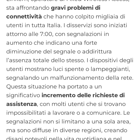
sta affrontando
gravi problemi di
connettività
che hanno colpito migliaia di
utenti in tutta Italia. I disservizi sono iniziati
attorno alle 7:00, con segnalazioni in
aumento che indicano una forte
diminuzione del segnale o addirittura
l’assenza totale dello stesso. I dispositivi degli
utenti mostrano luci spente o lampeggianti,
segnalando un malfunzionamento della rete.
Questa situazione ha portato a un
significativo
incremento delle richieste di
assistenza
, con molti utenti che si trovano
impossibilitati a lavorare o a comunicare. Le
segnalazioni non si limitano a una sola area,
ma sono diffuse in diverse regioni, creando
disagi notevoli nella vita quotidiana e nel