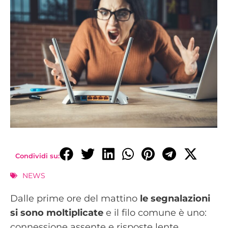
Condividi su:
NEWS
Dalle prime ore del mattino
le segnalazioni
si sono moltiplicate
e il filo comune è uno:
connessione assente e risposte lente.