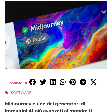
Condividi su:
SOFTWARE
Midjourney è uno dei generatori di
immagini AI più avanzati al mondo: ti