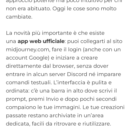
approccio potente ma poco intuitivo per chi
non era abituato. Oggi le cose sono molto
cambiate.
La novità più importante è che esiste
una
app web ufficiale
: puoi collegarti al sito
midjourney.com, fare il login (anche con un
account Google) e iniziare a creare
direttamente dal browser, senza dover
entrare in alcun server Discord né imparare
comandi testuali. L’interfaccia è pulita e
ordinata: c’è una barra in alto dove scrivi il
prompt, premi Invio e dopo pochi secondi
compaiono le tue immagini. Le tue creazioni
passate restano archiviate in un’area
dedicata, facili da ritrovare e riutilizzare.