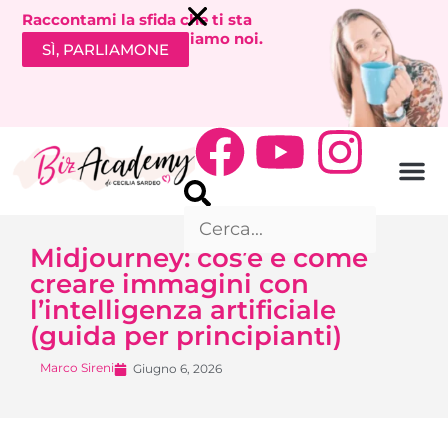
Raccontami la sfida che ti sta
bloccando. Ti richiamiamo noi.
SÌ, PARLIAMONE
Midjourney: cos’è e come
creare immagini con
l’intelligenza artificiale
(guida per principianti)
Marco Sireni
Giugno 6, 2026