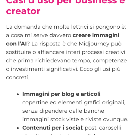
Casi d’uso per business e
creator
La domanda che molte lettrici si pongono è:
a cosa mi serve davvero
creare immagini
con l’AI
? La risposta è che Midjourney può
sostituire o affiancare interi processi creativi
che prima richiedevano tempo, competenze
o investimenti significativi. Ecco gli usi più
concreti.
Immagini per blog e articoli
:
copertine ed elementi grafici originali,
senza dipendere dalle banche
immagini stock viste e riviste ovunque.
Contenuti per i social
: post, caroselli,