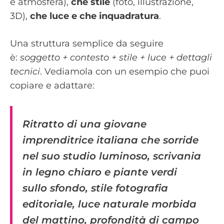
e atmosfera),
che stile
(foto, illustrazione,
3D),
che luce e che inquadratura
.
Una struttura semplice da seguire
è:
soggetto + contesto + stile + luce + dettagli
tecnici
. Vediamola con un esempio che puoi
copiare e adattare:
Ritratto di una giovane
imprenditrice italiana che sorride
nel suo studio luminoso, scrivania
in legno chiaro e piante verdi
sullo sfondo, stile fotografia
editoriale, luce naturale morbida
del mattino, profondità di campo