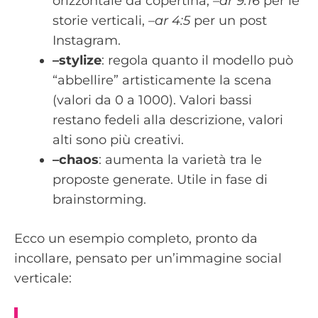
orizzontale da copertina,
–ar 9:16
per le
storie verticali,
–ar 4:5
per un post
Instagram.
–stylize
: regola quanto il modello può
“abbellire” artisticamente la scena
(valori da 0 a 1000). Valori bassi
restano fedeli alla descrizione, valori
alti sono più creativi.
–chaos
: aumenta la varietà tra le
proposte generate. Utile in fase di
brainstorming.
Ecco un esempio completo, pronto da
incollare, pensato per un’immagine social
verticale: