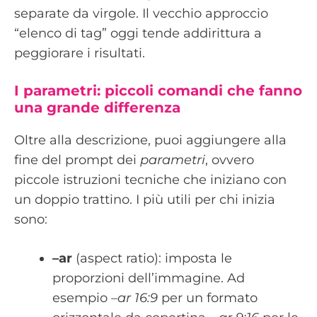
separate da virgole. Il vecchio approccio
“elenco di tag” oggi tende addirittura a
peggiorare i risultati.
I parametri: piccoli comandi che fanno
una grande differenza
Oltre alla descrizione, puoi aggiungere alla
fine del prompt dei
parametri
, ovvero
piccole istruzioni tecniche che iniziano con
un doppio trattino. I più utili per chi inizia
sono:
–ar
(aspect ratio): imposta le
proporzioni dell’immagine. Ad
esempio
–ar 16:9
per un formato