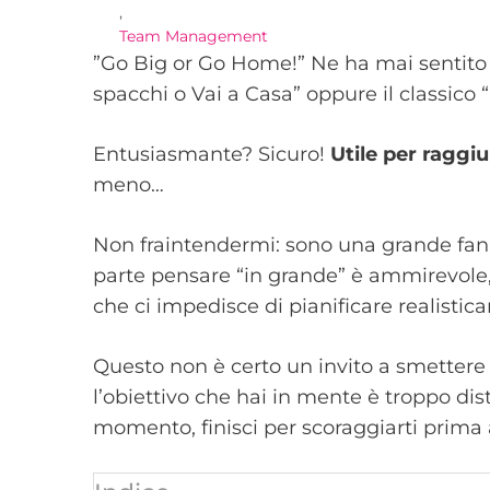
,
Team Management
”Go Big or Go Home!” Ne ha mai sentito
spacchi o Vai a Casa” oppure il classico 
Entusiasmante? Sicuro!
Utile per raggi
meno…
Non fraintendermi: sono una grande fan 
parte pensare “in grande” è ammirevole, 
che ci impedisce di pianificare realistic
Questo non è certo un invito a smettere 
l’obiettivo che hai in mente è troppo dis
momento, finisci per scoraggiarti prima