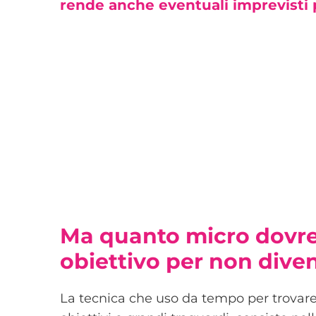
rende anche eventuali imprevisti p
Ma quanto micro dovr
obiettivo per non dive
La tecnica che uso da tempo per trovare 