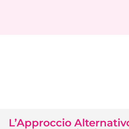
L’Approccio Alternati