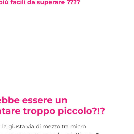
iù facili da superare ????
ebbe essere un
ntare troppo piccolo?!?
la giusta via di mezzo tra micro