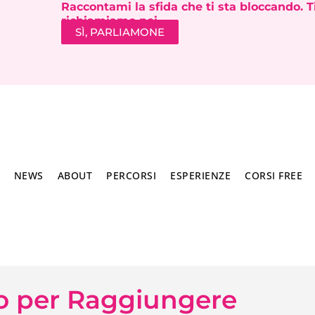
Raccontami la sfida che ti sta bloccando. T
richiamiamo noi.
SÌ, PARLIAMONE
NEWS
ABOUT
PERCORSI
ESPERIENZE
CORSI FREE
vo per Raggiungere