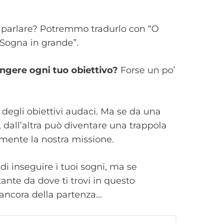
 parlare? Potremmo tradurlo con “O
“Sogna in grande”.
ungere ogni tuo obiettivo?
Forse un po’
degli obiettivi audaci. Ma se da una
dall’altra può diventare una trappola
amente la nostra missione.
di inseguire i tuoi sogni, ma se
tante da dove ti trovi in questo
 ancora della partenza…