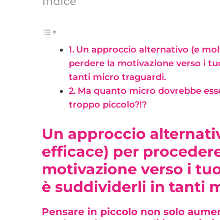
Indice
Un approccio alternativo (e mol
perdere la motivazione verso i tuoi
tanti micro traguardi.
Ma quanto micro dovrebbe esse
troppo piccolo?!?
Un
approccio alternati
efficace)
per procedere
motivazione verso i tu
è suddividerli in tanti 
Pensare in piccolo
non solo aument