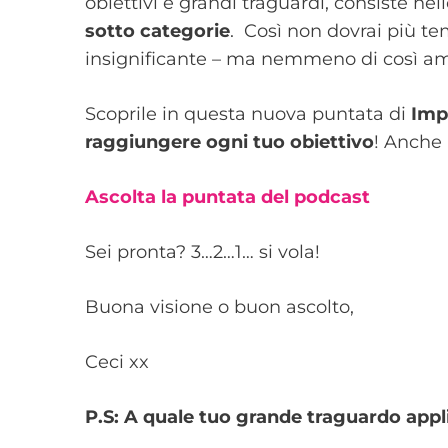
obiettivi e grandi traguardi, consiste ne
sotto categorie
. Così non dovrai più t
insignificante – ma nemmeno di così amb
Scoprile in questa nuova puntata di
Imp
raggiungere ogni tuo obiettivo
! Anche 
Ascolta la puntata del podcast
Sei pronta? 3…2…1… si vola!
Buona visione o buon ascolto,
Ceci xx
P.S: A quale tuo grande traguardo appl