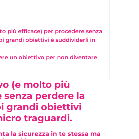
to più efficace) per procedere senza
 grandi obiettivi è suddividerli in
re un obiettivo per non diventare
vo (e molto più
 senza perdere la
oi
grandi obiettivi
micro traguardi.
a la sicurezza in te stessa ma