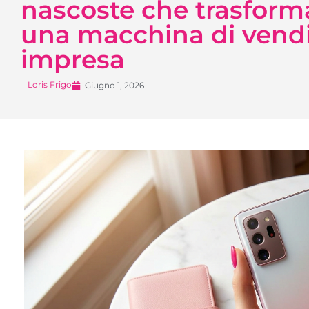
nascoste che trasforma
una macchina di vendit
impresa
Loris Frigo
Giugno 1, 2026