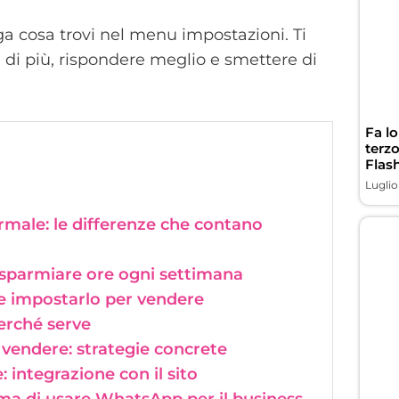
ega cosa trovi nel menu impostazioni. Ti
 di più, rispondere meglio e smettere di
Fa l
terz
Flas
Luglio
ale: le differenze che contano
isparmiare ore ogni settimana
e impostarlo per vendere
erché serve
endere: strategie concrete
ntegrazione con il sito