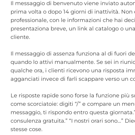
Il messaggio di benvenuto viene inviato auto
prima volta o dopo 14 giorni di inattività. Non d
professionale, con le informazioni che hai de
presentaziona breve, un link al catalogo o u
cliente.
Il messaggio di assenza funziona al di fuori deg
quando lo attivi manualmente. Se sei in riunio
qualche ora, i clienti ricevono una risposta im
agganciati invece di farli scappare verso un 
Le risposte rapide sono forse la funzione più so
come scorciatoie: digiti “/” e compare un menu
messaggio, ti rispondo entro questa giornata.”
consulenza gratuita.” “I nostri orari sono…” Di
stesse cose.