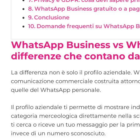
Privacy e GDPR: cosa devi sapere pri
WhatsApp Business gratuito o a paga
Conclusione
Domande frequenti su WhatsApp B
WhatsApp Business vs Wh
differenze che contano d
La differenza non è solo il profilo aziendale
comunicazione commerciale costruita attorn
quelle del WhatsApp personale.
Il profilo aziendale ti permette di mostrare indi
categoria merceologica direttamente nella s
ti cerca o riceve un tuo messaggio per la pri
invece di un numero sconosciuto.