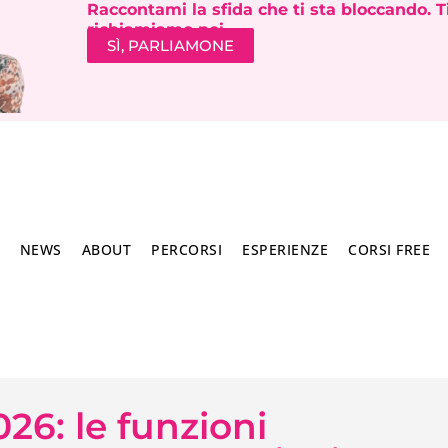
Raccontami la sfida che ti sta bloccando. T
richiamiamo noi.
SÌ, PARLIAMONE
NEWS
ABOUT
PERCORSI
ESPERIENZE
CORSI FREE
6: le funzioni