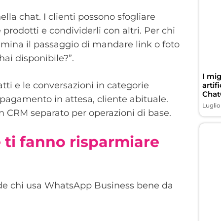
lla chat. I clienti possono sfogliare
prodotti e condividerli con altri. Per chi
imina il passaggio di mandare link o foto
ai disponibile?”.
I mig
tti e le conversazioni in categorie
artif
Chat
 pagamento in attesa, cliente abituale.
Luglio
n CRM separato per operazioni di base.
 ti fanno risparmiare
ivide chi usa WhatsApp Business bene da