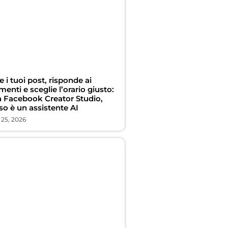
e i tuoi post, risponde ai
nti e sceglie l’orario giusto:
a Facebook Creator Studio,
so è un assistente AI
 25, 2026