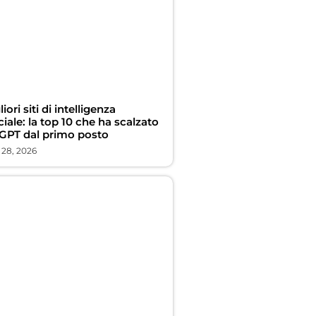
liori siti di intelligenza
iciale: la top 10 che ha scalzato
GPT dal primo posto
 28, 2026