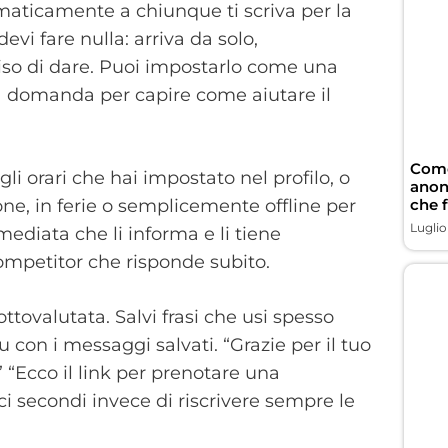
maticamente a chiunque ti scriva per la
evi fare nulla: arriva da solo,
ciso di dare. Puoi impostarlo come una
na domanda per capire come aiutare il
Come
li orari che hai impostato nel profilo, o
anon
ne, in ferie o semplicemente offline per
che 
Luglio
mediata che li informa e li tiene
competitor che risponde subito.
ttovalutata. Salvi frasi che usi spesso
 con i messaggi salvati. “Grazie per il tuo
 “Ecco il link per prenotare una
eci secondi invece di riscrivere sempre le