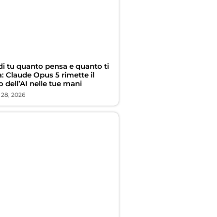
di tu quanto pensa e quanto ti
: Claude Opus 5 rimette il
 dell’AI nelle tue mani
 28, 2026