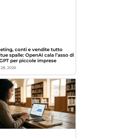
ting, conti e vendite tutto
 tue spalle: OpenAI cala l’asso di
GPT per piccole imprese
 28, 2026