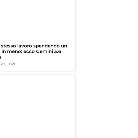
o stesso lavoro spendendo un
o in meno: ecco Gemini 3.6
h
 28, 2026