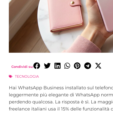
Condividi su:
TECNOLOGIA
Hai WhatsApp Business installato sul telefon
leggermente più elegante di WhatsApp normale
perdendo qualcosa. La risposta è sì. La maggi
freelance italiani usa il 15% delle funzionalità d