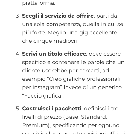
piattaforma.
Scegli il servizio da offrire
: parti da
una sola competenza, quella in cui sei
più forte. Meglio una gig eccellente
che cinque mediocri.
Scrivi un titolo efficace
: deve essere
specifico e contenere le parole che un
cliente userebbe per cercarti, ad
esempio “Creo grafiche professionali
per Instagram” invece di un generico
“Faccio grafica”.
Costruisci i pacchetti
: definisci i tre
livelli di prezzo (Base, Standard,
Premium), specificando per ognuno
cosa è incluso, quante revisioni offri e i