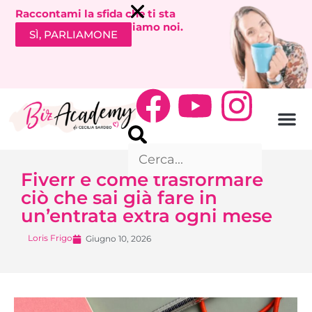
Raccontami la sfida che ti sta
bloccando. Ti richiamiamo noi.
SÌ, PARLIAMONE
Fiverr e come trasformare
ciò che sai già fare in
un’entrata extra ogni mese
Loris Frigo
Giugno 10, 2026