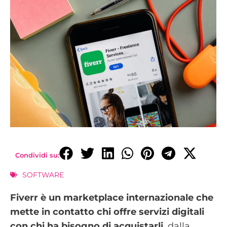
Condividi su:
SOFTWARE
Fiverr è un marketplace internazionale che
mette in contatto chi offre servizi digitali
con chi ha bisogno di acquistarli
, dalla