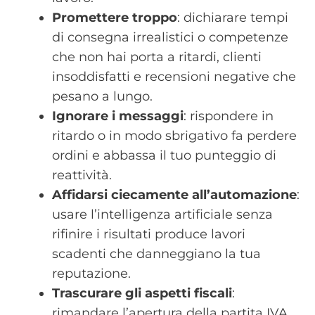
Promettere troppo
: dichiarare tempi
di consegna irrealistici o competenze
che non hai porta a ritardi, clienti
insoddisfatti e recensioni negative che
pesano a lungo.
Ignorare i messaggi
: rispondere in
ritardo o in modo sbrigativo fa perdere
ordini e abbassa il tuo punteggio di
reattività.
Affidarsi ciecamente all’automazione
:
usare l’intelligenza artificiale senza
rifinire i risultati produce lavori
scadenti che danneggiano la tua
reputazione.
Trascurare gli aspetti fiscali
:
rimandare l’apertura della partita IVA