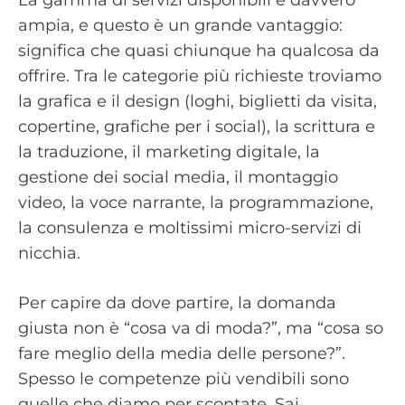
La gamma di servizi disponibili è davvero
ampia, e questo è un grande vantaggio:
significa che quasi chiunque ha qualcosa da
offrire. Tra le categorie più richieste troviamo
la grafica e il design (loghi, biglietti da visita,
copertine, grafiche per i social), la scrittura e
la traduzione, il marketing digitale, la
gestione dei social media, il montaggio
video, la voce narrante, la programmazione,
la consulenza e moltissimi micro-servizi di
nicchia.
Per capire da dove partire, la domanda
giusta non è “cosa va di moda?”, ma “cosa so
fare meglio della media delle persone?”.
Spesso le competenze più vendibili sono
quelle che diamo per scontate. Sai