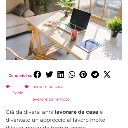
Condividi su:
lavorare da casa
Social
,
lavorare da remoto
Già da diversi anni
lavorare da casa
è
diventato un approccio al lavoro molto
diffuso, portando termini come