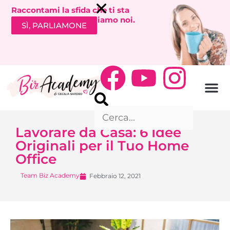
Raccontami la sfida che ti sta
bloccando. Ti richiamiamo noi.
SÌ, PARLIAMONE
Lavorare da Casa: 6 Idee
Originali per il Tuo Home
Office
Team Biz Academy
Febbraio 12, 2021