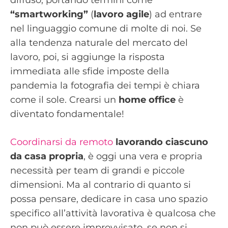
“smartworking”
(
lavoro agile
) ad entrare
nel linguaggio comune di molte di noi. Se
alla tendenza naturale del mercato del
lavoro, poi, si aggiunge la risposta
immediata alle sfide imposte della
pandemia la fotografia dei tempi è chiara
come il sole. Crearsi un
home office
è
diventato fondamentale!
Coordinarsi da remoto
lavorando ciascuno
da casa propria
, è oggi una vera e propria
necessità per team di grandi e piccole
dimensioni. Ma al contrario di quanto si
possa pensare, dedicare in casa uno spazio
specifico all’attività lavorativa è qualcosa che
non può essere improvvisato, se non si