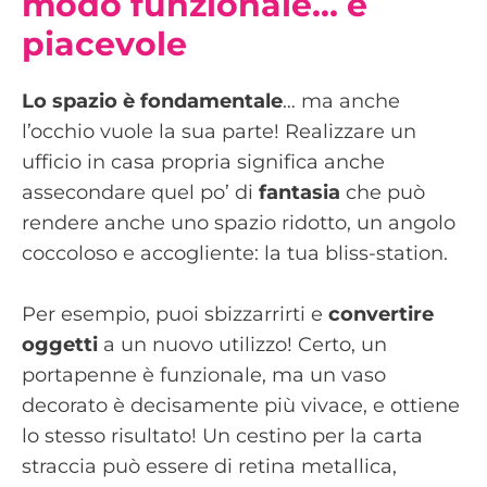
modo funzionale… e
piacevole
Lo spazio è fondamentale
… ma anche
l’occhio vuole la sua parte! Realizzare un
ufficio in casa propria significa anche
assecondare quel po’ di
fantasia
che può
rendere anche uno spazio ridotto, un angolo
coccoloso e accogliente: la tua bliss-station.
Per esempio, puoi sbizzarrirti e
convertire
oggetti
a un nuovo utilizzo! Certo, un
portapenne è funzionale, ma un vaso
decorato è decisamente più vivace, e ottiene
lo stesso risultato! Un cestino per la carta
straccia può essere di retina metallica,