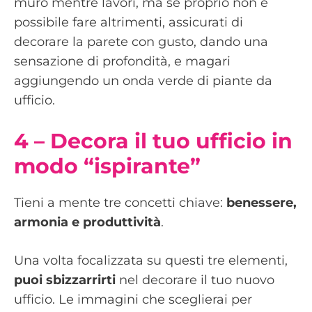
muro mentre lavori, ma se proprio non è
possibile fare altrimenti, assicurati di
decorare la parete con gusto, dando una
sensazione di profondità, e magari
aggiungendo un onda verde di piante da
ufficio.
4 – Decora il tuo ufficio in
modo “ispirante”
Tieni a mente tre concetti chiave:
benessere,
armonia e produttività
.
Una volta focalizzata su questi tre elementi,
puoi sbizzarrirti
nel decorare il tuo nuovo
ufficio. Le immagini che sceglierai per