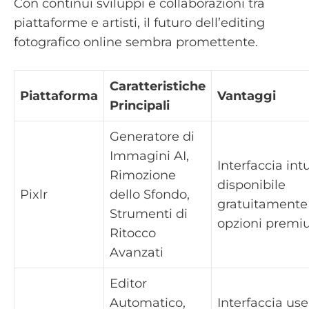
Con continui sviluppi e collaborazioni tra
piattaforme e artisti, il futuro dell’editing
fotografico online sembra promettente.
Caratteristiche
Piattaforma
Vantaggi
Principali
Generatore di
Immagini AI,
Interfaccia intu
Rimozione
disponibile
Pixlr
dello Sfondo,
gratuitamente
Strumenti di
opzioni prem
Ritocco
Avanzati
Editor
Automatico,
Interfaccia use