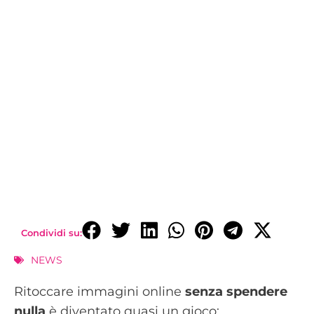
Condividi su:
NEWS
Ritoccare immagini online
senza spendere
nulla
è diventato quasi un gioco: