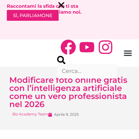
Raccontami la sfida che ti sta
bloccando. Ti richiamiamo noi.
SÌ, PARLIAMONE
Modificare foto online gratis
con l’intelligenza artificiale
come un vero professionista
nel 2026
Biz Academy Team
Aprile 9, 2025