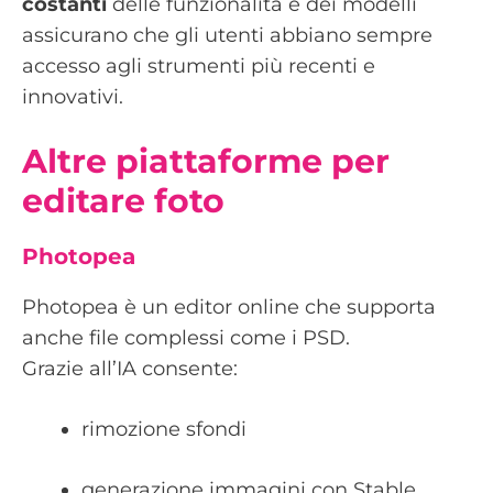
costanti
delle funzionalità e dei modelli
assicurano che gli utenti abbiano sempre
accesso agli strumenti più recenti e
innovativi.
Altre piattaforme per
editare foto
Photopea
Photopea è un editor online che supporta
anche file complessi come i PSD.
Grazie all’IA consente:
rimozione sfondi
generazione immagini con Stable