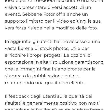
ideale per chi desidera raccontare una storia
visiva o presentare diversi aspetti di un
evento. Sebbene Fotor offra anche un
supporto limitato per il video editing, la sua
vera forza risiede nella modifica delle foto.
In aggiunta, gli utenti hanno accesso a una
vasta libreria di stock photos, utile per
arricchire i propri progetti. Le opzioni di
esportazione in alta risoluzione garantiscono
che le immagini finali siano pronte per la
stampa o la pubblicazione online,
mantenendo una qualità eccellente.
Il feedback degli utenti sulla qualità dei
risultati è generalmente positivo, con molti
che lodano la facilità d’uso della piattaforma