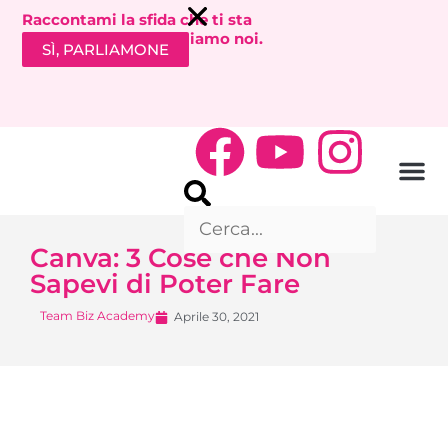
Raccontami la sfida che ti sta
bloccando. Ti richiamiamo noi.
SÌ, PARLIAMONE
Canva: 3 Cose che Non
Sapevi di Poter Fare
Team Biz Academy
Aprile 30, 2021