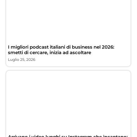
I migliori podcast italiani di business nel 2026:
smetti di cercare, inizia ad ascoltare
Luglio 25, 2026
Arrivano i video lunghi su Instagram che incantano: