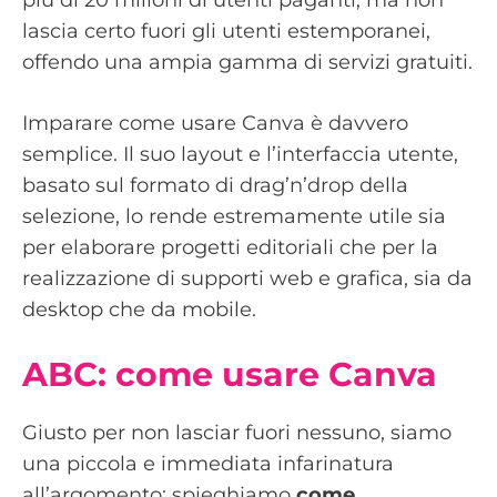
più di 20 milioni di utenti paganti, ma non
lascia certo fuori gli utenti estemporanei,
offendo una ampia gamma di servizi gratuiti.
Imparare come usare Canva è davvero
semplice. Il suo layout e l’interfaccia utente,
basato sul formato di drag’n’drop della
selezione, lo rende estremamente utile sia
per elaborare progetti editoriali che per la
realizzazione di supporti web e grafica, sia da
desktop che da mobile.
ABC: come usare Canva
Giusto per non lasciar fuori nessuno, siamo
una piccola e immediata infarinatura
all’argomento: spieghiamo
come