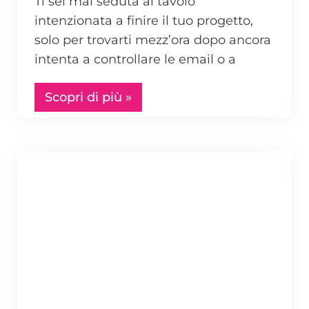
Ti sei mai seduta al tavolo
intenzionata a finire il tuo progetto,
solo per trovarti mezz’ora dopo ancora
intenta a controllare le email o a
Scopri di più »