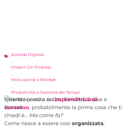
Azienda Digitale
,
Impact Girl Podcast
,
Motivazione e Mindset
,
Produttività e Gestione del Tempo
Quando pensi a un’
imprenditrice di
successo
, probabilmente la prima cosa che ti
chiedi è…
Ma come fa?
Come riesce a essere così
organizzata
,