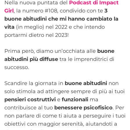
Nella nuova puntata del
Podcast di Impact
Girl
, la numero #108, condivido con te
3
buone abitudini che mi hanno cambiato la
vita
(in meglio) nel 2022 e che intendo
portarmi dietro nel 2023!
Prima però, diamo un’occhiata alle
buone
abitudini più diffuse
tra le imprenditrici di
successo.
Scandire la giornata in
buone
abitudini
non
solo stimola ad attingere sempre di più ai tuoi
pensieri costruttivi
e
funzionali
ma
contribuisce al tuo
benessere psicofisico
. Per
non parlare di come ti aiuta a perseguire i tuoi
obiettivi con maggior serenità, aiutandoti a