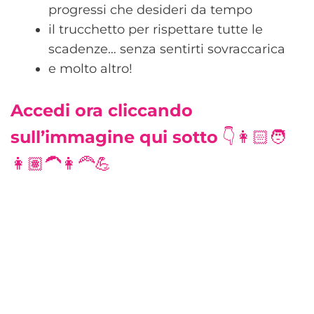
progressi che desideri da tempo
il trucchetto per rispettare tutte le
scadenze… senza sentirti sovraccarica
e molto altro!
Accedi ora cliccando
sull’immagine qui sotto
👇👩🏻🧑
👩🏽‍🦱👩‍🦰💪