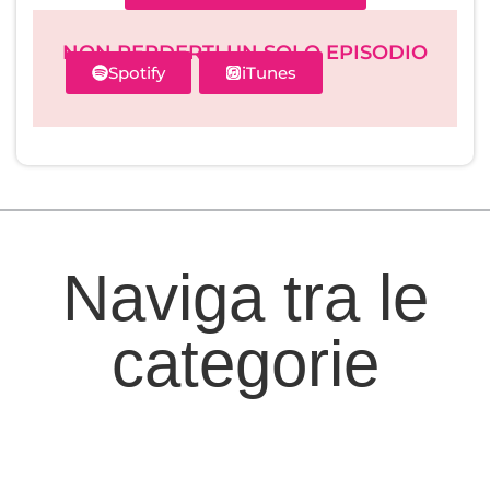
NON PERDERTI UN SOLO EPISODIO
Spotify
iTunes
Naviga tra le
categorie