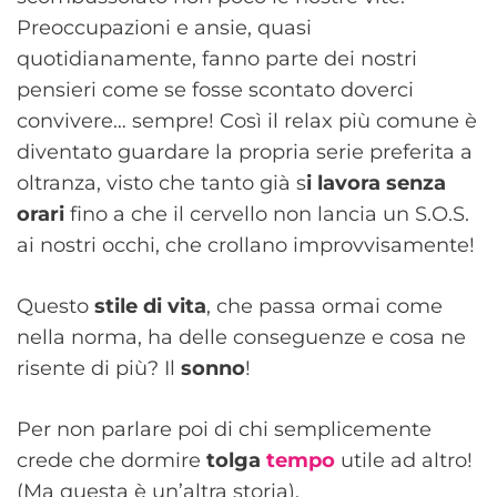
Preoccupazioni e ansie, quasi
quotidianamente, fanno parte dei nostri
pensieri come se fosse scontato doverci
convivere… sempre! Così il relax più comune è
diventato guardare la propria serie preferita a
oltranza, visto che tanto già s
i lavora senza
orari
fino a che il cervello non lancia un S.O.S.
ai nostri occhi, che crollano improvvisamente!
Questo
stile di vita
, che passa ormai come
nella norma, ha delle conseguenze e cosa ne
risente di più? Il
sonno
!
Per non parlare poi di chi semplicemente
crede che dormire
tolga
tempo
utile ad altro!
(Ma questa è un’altra storia).