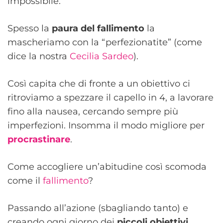
impossibile.
Spesso la
paura del fallimento
la
mascheriamo con la “perfezionatite” (come
dice la nostra
Cecilia
Sardeo
).
Così capita che di fronte a un obiettivo ci
ritroviamo a spezzare il capello in 4, a lavorare
fino alla nausea, cercando sempre più
imperfezioni. Insomma il modo migliore per
procrastinare
.
Come accogliere un’abitudine così scomoda
come il
fallimento
?
Passando all’azione (sbagliando tanto) e
creando ogni giorno dei
piccoli obiettivi