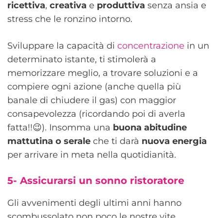
ricettiva
,
creativa
e
produttiva
senza ansia e
stress che le ronzino intorno.
Sviluppare la capacità di
concentrazione
in un
determinato istante, ti stimolerà a
memorizzare meglio, a trovare soluzioni e a
compiere ogni azione (anche quella più
banale di chiudere il gas) con maggior
consapevolezza (ricordando poi di averla
fatta!!😉). Insomma una
buona abitudine
mattutina o serale
che ti darà
nuova energia
per arrivare in meta nella quotidianità.
5-
Assicurarsi un sonno ristoratore
Gli avvenimenti degli ultimi anni hanno
scombussolato non poco le nostre vite.