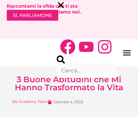
Raccontami la sfida che ti sta
bloccando. Ti richiamiamo noi.
SÌ, PARLIAMONE
3 Buone Abitudini che Mi
Hanno Trasformato la Vita
Biz Academy Team
Gennaio 4, 2023