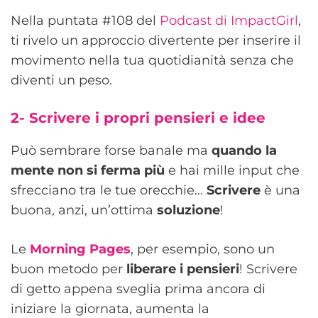
Nella puntata #108 del
Podcast di ImpactGirl
,
ti rivelo un approccio divertente per inserire il
movimento nella tua quotidianità senza che
diventi un peso.
2-
Scrivere i propri pensieri e idee
Può sembrare forse banale ma
quando la
mente non si ferma più
e hai mille input che
sfrecciano tra le tue orecchie…
Scrivere
è una
buona, anzi, un’ottima
soluzione
!
Le
Morning Pages
, per esempio, sono un
buon metodo per
liberare i pensieri
! Scrivere
di getto appena sveglia prima ancora di
iniziare la giornata, aumenta la