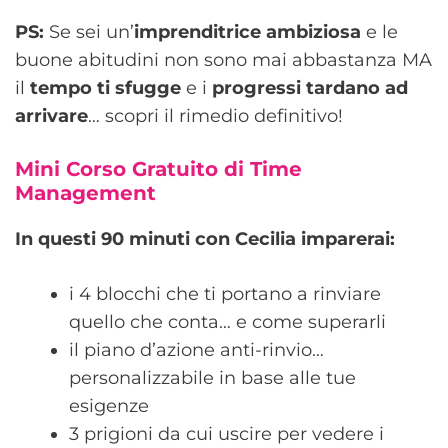
PS:
Se sei un’
imprenditrice ambiziosa
e le
buone abitudini non sono mai abbastanza MA
il
tempo ti sfugge
e i
progressi tardano ad
arrivare
… scopri il rimedio definitivo!
Mini Corso Gratuito di Time
Management
In questi 90 minuti con Cecilia imparerai:
i 4 blocchi che ti portano a rinviare
quello che conta… e come superarli
il piano d’azione anti-rinvio…
personalizzabile in base alle tue
esigenze
3 prigioni da cui uscire per vedere i