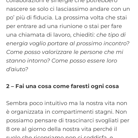
collaborazioni e sinergie che potrebbero
nascere se solo ci lasciassimo andare con un
po’ più di fiducia. La prossima volta che stai
per entrare ad una riunione o stai per fare
una chiamata di lavoro, chiediti:
che tipo di
energia voglio portare al prossimo incontro?
Come posso valorizzare le persone che mi
stanno intorno? Come posso essere loro
d’aiuto?
2 – Fai una cosa come faresti ogni cosa
Sembra poco intuitivo ma la nostra vita non
è organizzata in compartimenti stagni. Non
possiamo pensare di trascinarci svogliati per
8 ore al giorno della nostra vita perché il
ruolo che ricopriamo non ci soddisfa, e