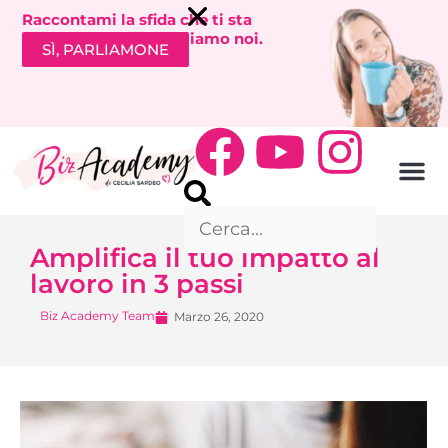
Raccontami la sfida che ti sta
bloccando. Ti richiamiamo noi.
SÌ, PARLIAMONE
Amplifica il tuo impatto al
lavoro in 3 passi
Biz Academy Team
Marzo 26, 2020