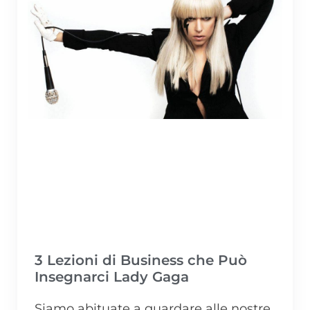
3 Lezioni di Business che Può
Insegnarci Lady Gaga
Siamo abituate a guardare alle nostre