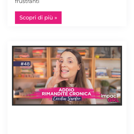
frustranti
Scopri di più »