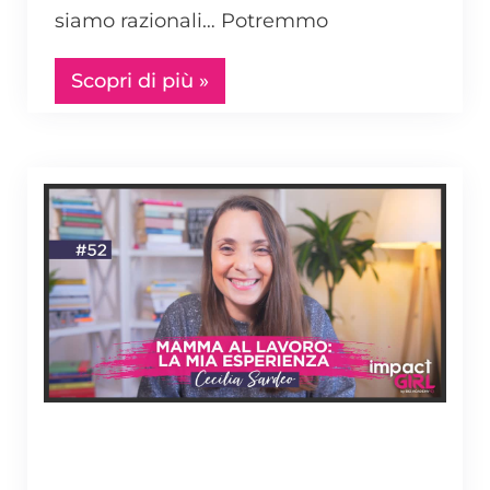
siamo razionali… Potremmo
Scopri di più »