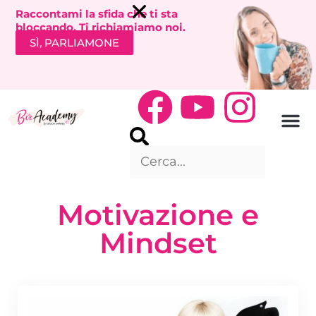
Raccontami la sfida che ti sta
bloccando. Ti richiamiamo noi.
SÌ, PARLIAMONE
Motivazione e
Mindset