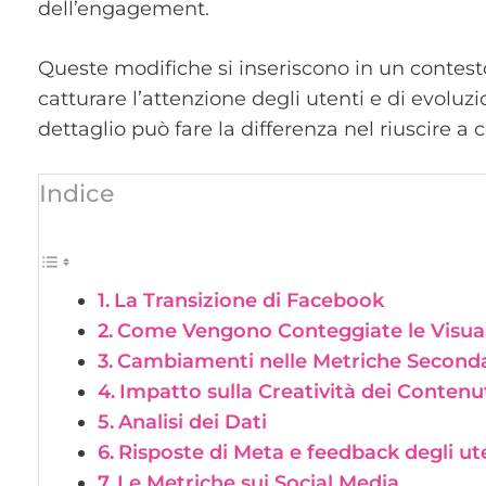
dell’engagement.
Queste modifiche si inseriscono in un conte
catturare l’attenzione degli utenti e di evolu
dettaglio può fare la differenza nel riuscire a 
Indice
La Transizione di Facebook
Come Vengono Conteggiate le Visual
Cambiamenti nelle Metriche Seconda
Impatto sulla Creatività dei Contenu
Analisi dei Dati
Risposte di Meta e feedback degli ut
Le Metriche sui Social Media