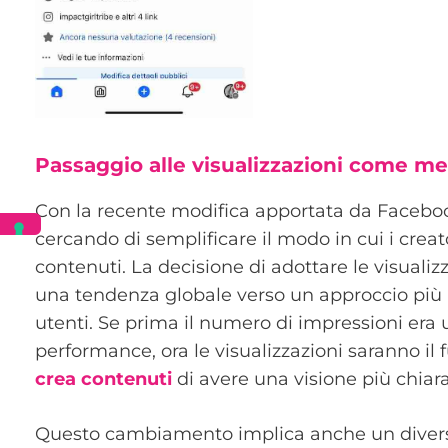
Passaggio alle visualizzazioni come me
Con la recente modifica apportata da Facebook
cercando di semplificare il modo in cui i creat
contenuti. La decisione di adottare le visualiz
una tendenza globale verso un approccio più 
utenti. Se prima il numero di impressioni era 
performance, ora le visualizzazioni saranno il 
crea contenuti
di avere una visione più chiar
Questo cambiamento implica anche un diverso