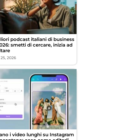
liori podcast italiani di business
026: smetti di cercare, inizia ad
ltare
 25, 2026
vano i video lunghi su Instagram