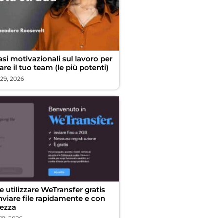
asi motivazionali sul lavoro per
are il tuo team (le più potenti)
 29, 2026
 utilizzare WeTransfer gratis
nviare file rapidamente e con
rezza