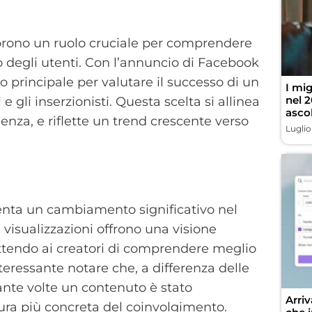
prono un ruolo cruciale per comprendere
 degli utenti. Con l’annuncio di Facebook
o principale per valutare il successo di un
I mig
nel 2
e gli inserzionisti. Questa scelta si allinea
asco
enza, e riflette un trend crescente verso
Luglio
senta un cambiamento significativo nel
 visualizzazioni offrono una visione
ttendo ai creatori di comprendere meglio
teressante notare che, a differenza delle
nte volte un contenuto è stato
Arri
isura più concreta del coinvolgimento.