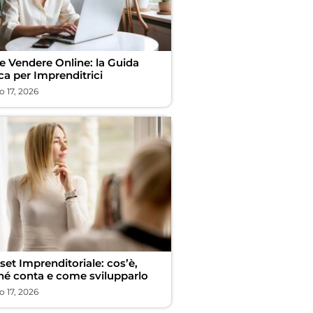
 Vendere Online: la Guida
ca per Imprenditrici
 17, 2026
et Imprenditoriale: cos’è,
hé conta e come svilupparlo
 17, 2026