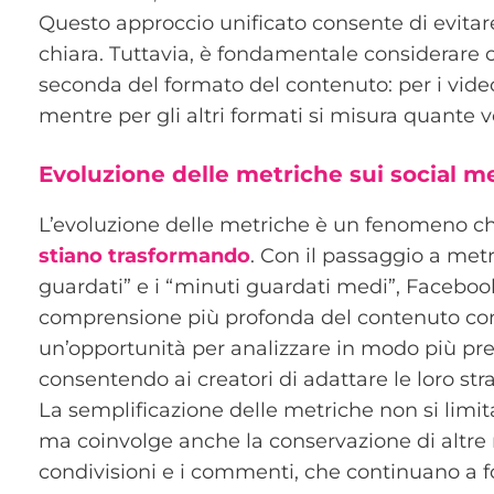
Questo approccio unificato consente di evitar
chiara. Tuttavia, è fondamentale considerare 
seconda del formato del contenuto: per i video 
mentre per gli altri formati si misura quante 
Evoluzione delle metriche sui social m
L’evoluzione delle metriche è un fenomeno ch
stiano trasformando
. Con il passaggio a met
guardati” e i “minuti guardati medi”, Facebook
comprensione più profonda del contenuto co
un’opportunità per analizzare in modo più pre
consentendo ai creatori di adattare le loro str
La semplificazione delle metriche non si limit
ma coinvolge anche la conservazione di altre 
condivisioni e i commenti, che continuano a 