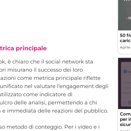
50 fr
caric
trica principale
Aprile
, è chiaro che il social network sta
ori misurano il successo dei loro
zazioni come metrica principale riflette
unificato nel valutare l’engagement degli
utilizzato come indicatore di
fulcro delle analisi, permettendo a chi
a e immediata delle reazioni del pubblico.
Come
per i
sicu
 metodo di conteggio. Per i video e i