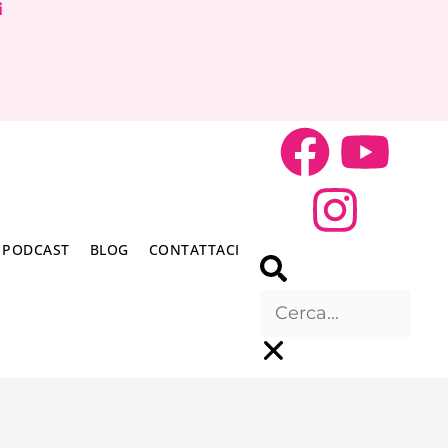
i
PODCAST
BLOG
CONTATTACI