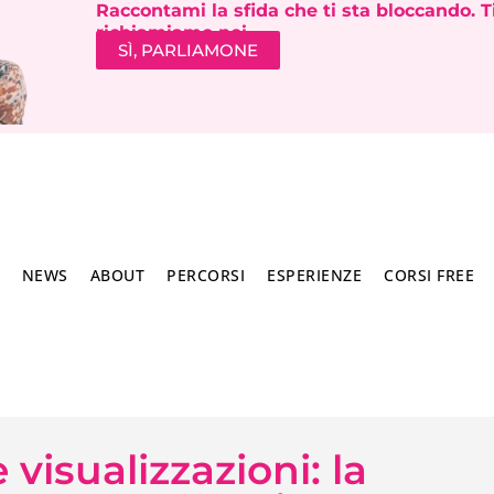
Raccontami la sfida che ti sta bloccando. T
richiamiamo noi.
SÌ, PARLIAMONE
NEWS
ABOUT
PERCORSI
ESPERIENZE
CORSI FREE
visualizzazioni: la