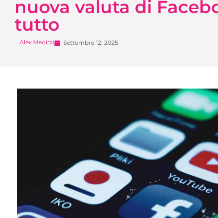
nuova valuta di Face
tutto
Alex Medirzi
Settembre 12, 2025