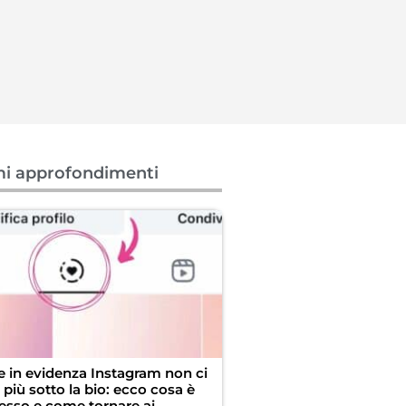
mi approfondimenti
ie in evidenza Instagram non ci
più sotto la bio: ecco cosa è
esso e come tornare ai