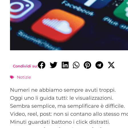
Condividi su:
Notizie
Numeri ne abbiamo sempre avuti troppi.
Oggi uno li guida tutti: le visualizzazioni.
Sembra semplice, ma semplificare è difficile.
Video, reel, post: non si contano allo stesso m
Minuti guardati battono i click distratti.