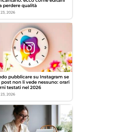
incantano: ecco come editarli
a perdere qualità
 23, 2026
do pubblicare su Instagram se
i post non li vede nessuno: orari
rni testati nel 2026
 23, 2026