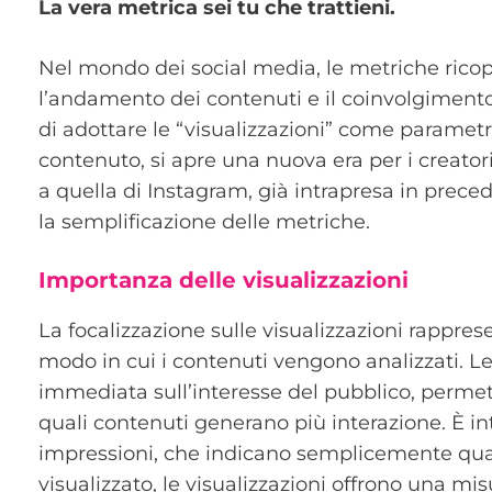
La vera metrica sei tu che trattieni.
Nel mondo dei social media, le metriche rico
l’andamento dei contenuti e il coinvolgimento
di adottare le “visualizzazioni” come parametr
contenuto, si apre una nuova era per i creatori 
a quella di Instagram, già intrapresa in preced
la semplificazione delle metriche.
Importanza delle visualizzazioni
La focalizzazione sulle visualizzazioni rappre
modo in cui i contenuti vengono analizzati. Le
immediata sull’interesse del pubblico, perme
quali contenuti generano più interazione. È in
impressioni, che indicano semplicemente qua
visualizzato, le visualizzazioni offrono una m