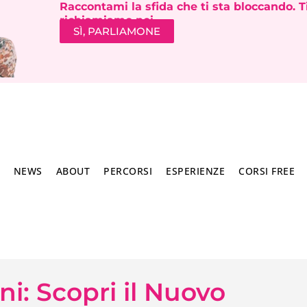
Raccontami la sfida che ti sta bloccando. T
richiamiamo noi.
SÌ, PARLIAMONE
NEWS
ABOUT
PERCORSI
ESPERIENZE
CORSI FREE
ni: Scopri il Nuovo