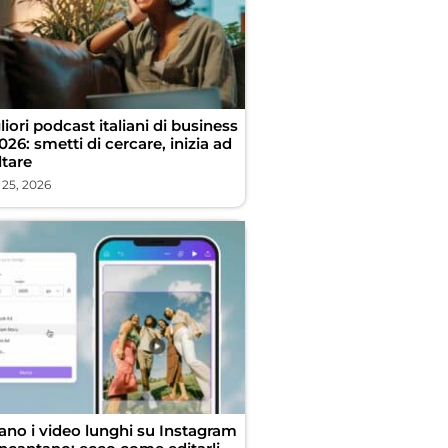
liori podcast italiani di business
026: smetti di cercare, inizia ad
ltare
 25, 2026
vano i video lunghi su Instagram