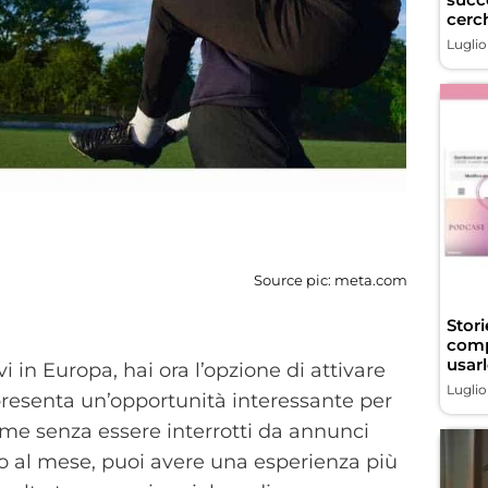
cerch
Luglio
Source pic: meta.com
Stor
comp
usarl
 in Europa, hai ora l’opzione di attivare
Luglio
presenta un’opportunità interessante per
rme senza essere interrotti da annunci
o al mese, puoi avere una esperienza più