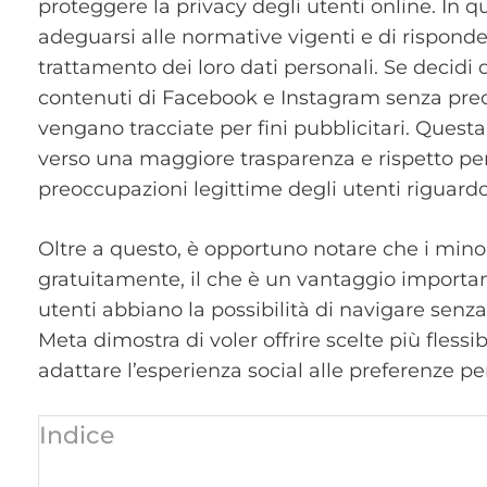
proteggere la privacy degli utenti online. In 
adeguarsi alle normative vigenti e di risponde
trattamento dei loro dati personali. Se decidi d
contenuti di Facebook e Instagram senza preocc
vengano tracciate per fini pubblicitari. Quest
verso una maggiore trasparenza e rispetto per 
preoccupazioni legittime degli utenti riguardo a
Oltre a questo, è opportuno notare che i min
gratuitamente, il che è un vantaggio importan
utenti abbiano la possibilità di navigare senz
Meta dimostra di voler offrire scelte più flessi
adattare l’esperienza social alle preferenze pe
Indice