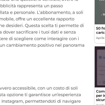
pubblicità rappresenta un passo
llata e personale. L’abbonamento, a soli
mobile, offre un eccellente rapporto
che desideri. Questa scelta ti permette di
50 fr
 dover sacrificare i tuoi dati e senza
caric
tere di scegliere come interagire con i
Aprile
ta un cambiamento positivo nel panorama
vvero accessibile, con un costo di soli
Come
esta opzione ti garantisce un’esperienza
per i
sicu
e Instagram, permettendoti di navigare