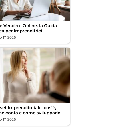
 Vendere Online: la Guida
ca per Imprenditrici
 17, 2026
et Imprenditoriale: cos’è,
hé conta e come svilupparlo
 17, 2026