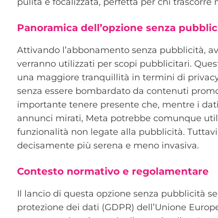
pulita e focalizzata, perfetta per chi trascorr
Panoramica dell’opzione senza pubblic
Attivando l’abbonamento senza pubblicità, avra
verranno utilizzati per scopi pubblicitari. Que
una maggiore tranquillità in termini di privacy.
senza essere bombardato da contenuti promozi
importante tenere presente che, mentre i dati
annunci mirati, Meta potrebbe comunque utili
funzionalità non legate alla pubblicità. Tuttavi
decisamente più serena e meno invasiva.
Contesto normativo e regolamentare
Il lancio di questa opzione senza pubblicità 
protezione dei dati (GDPR) dell’Unione Europ