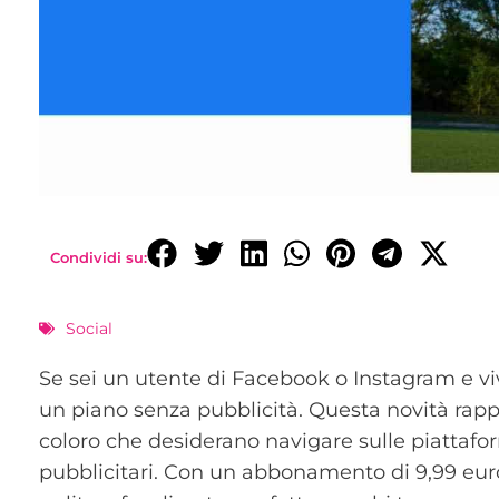
Condividi su:
Social
Se sei un utente di Facebook o Instagram e vivi
un piano senza pubblicità. Questa novità rap
coloro che desiderano navigare sulle piattafo
pubblicitari. Con un abbonamento di 9,99 eur