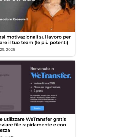
asi motivazionali sul lavoro per
are il tuo team (le più potenti)
 29, 2026
 utilizzare WeTransfer gratis
nviare file rapidamente e con
rezza