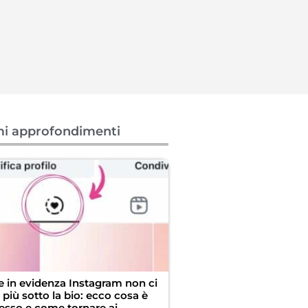
mi approfondimenti
ie in evidenza Instagram non ci
più sotto la bio: ecco cosa è
esso e come tornare ai