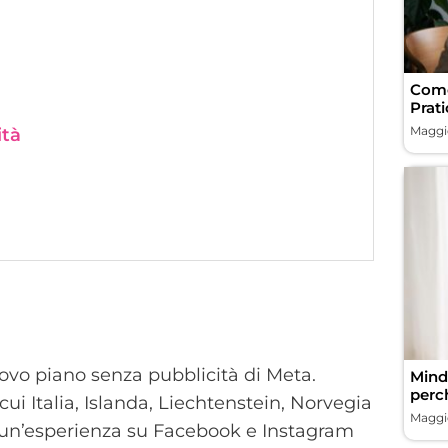
Come
Prati
Maggio
ità
nuovo piano senza pubblicità di Meta.
Minds
perc
cui Italia, Islanda, Liechtenstein, Norvegia
Maggio
a un’esperienza su Facebook e Instagram