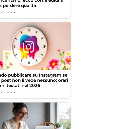
incantano: ecco come editarli
a perdere qualità
 23, 2026
do pubblicare su Instagram se
i post non li vede nessuno: orari
rni testati nel 2026
 23, 2026